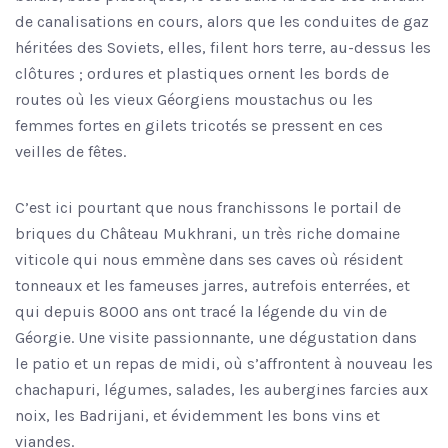
de canalisations en cours, alors que les conduites de gaz
héritées des Soviets, elles, filent hors terre, au-dessus les
clôtures ; ordures et plastiques ornent les bords de
routes où les vieux Géorgiens moustachus ou les
femmes fortes en gilets tricotés se pressent en ces
veilles de fêtes.
C’est ici pourtant que nous franchissons le portail de
briques du Château Mukhrani, un très riche domaine
viticole qui nous emmène dans ses caves où résident
tonneaux et les fameuses jarres, autrefois enterrées, et
qui depuis 8000 ans ont tracé la légende du vin de
Géorgie. Une visite passionnante, une dégustation dans
le patio et un repas de midi, où s’affrontent à nouveau les
chachapuri, légumes, salades, les aubergines farcies aux
noix, les Badrijani, et évidemment les bons vins et
viandes.