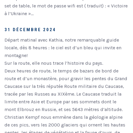
set de table, le mot de passe wifi est ( traduit) : « Victoire
à l’Ukraine »…
31 DÉCEMBRE 2024
Départ matinal avec Kathia, notre remarquable guide
locale, dès 8 heures : le ciel est d’un bleu qui invite en
montagne!
Sur la route, elle nous trace l’histoire du pays.
Deux heures de route, le temps de bazars de bord de
route et d’un monastère, pour gravir les pentes du Grand
Caucase sur la très réputée Route militaire du Caucase,
tracée par les Russes au XIXème. Le Caucase traduit la
limite entre Asie et Europe par ses sommets dont le
mont Elbrouz en Russie, et ses 5643 mètres d’altitude.
Christian Kempf nous emmène dans la géologie alpine
de ces pics, vers les 2000 glaciers qui ornent les hautes
pentes, les étages de végétation et la faune d’ours, de