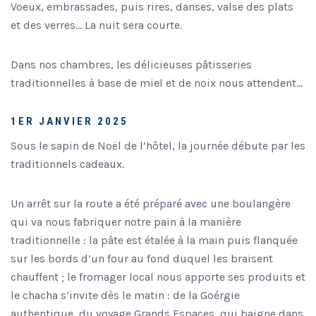
Voeux, embrassades, puis rires, danses, valse des plats
et des verres… La nuit sera courte.
Dans nos chambres, les délicieuses pâtisseries
traditionnelles à base de miel et de noix nous attendent…
1ER JANVIER 2025
Sous le sapin de Noël de l’hôtel, la journée débute par les
traditionnels cadeaux.
Un arrêt sur la route a été préparé avec une boulangère
qui va nous fabriquer notre pain à la manière
traditionnelle : la pâte est étalée à la main puis flanquée
sur les bords d’un four au fond duquel les braisent
chauffent ; le fromager local nous apporte ses produits et
le chacha s’invite dès le matin : de la Goérgie
authentique, du voyage Grands Espaces, qui baigne dans