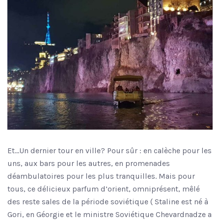
Et…Un dernier tour en ville? Pour sûr : en calèche pour les
uns, aux bars pour les autres, en promenades
déambulatoires pour les plus tranquilles. Mais pour
tous, ce délicieux parfum d’orient, omniprésent, mêlé
des reste sales de la période soviétique ( Staline est né à
Gori, en Géorgie et le ministre Soviétique Chevardnadze a