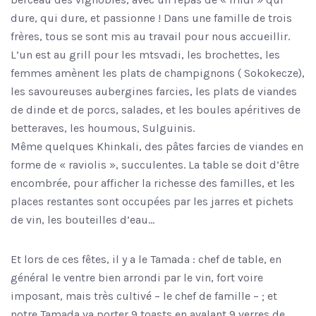
dure, qui dure, et passionne ! Dans une famille de trois
frères, tous se sont mis au travail pour nous accueillir.
L’un est au grill pour les mtsvadi, les brochettes, les
femmes amènent les plats de champignons ( Sokokecze),
les savoureuses aubergines farcies, les plats de viandes
de dinde et de porcs, salades, et les boules apéritives de
betteraves, les houmous, Sulguinis.
Même quelques Khinkali, des pâtes farcies de viandes en
forme de « raviolis », succulentes. La table se doit d’être
encombrée, pour afficher la richesse des familles, et les
places restantes sont occupées par les jarres et pichets
de vin, les bouteilles d’eau…
Et lors de ces fêtes, il y a le Tamada : chef de table, en
général le ventre bien arrondi par le vin, fort voire
imposant, mais très cultivé – le chef de famille – ; et
notre Tamada va porter 9 toasts en avalant 9 verres de