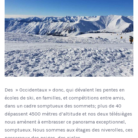
Des » Occidentaux » donc, qui dévalent les pentes en
écoles de ski, en familles, et compétitions entre amis,
dans un cadre somptueux des sommets; plus de 40
dépassent 4500 mètres d’altitude et nos deux télésièges
nous amènent à embrasser ce panorama exceptionnel,
somptueux. Nous sommes aux étages des niverolles, ces
passereaux des neiges, des aigles…