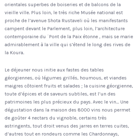
orientales superbes de boiseries et de balcons de la
vieille ville. Plus loin, le très riche Musée national est
proche de l’avenue Shota Rustaveli où les manifestants
campent devant le Parlement, plus loin, l’architecture
contemporaine du ¨Pont de la Paix étonne , mais se marie
admirablement à la ville qui s’étend le long des rives de
la Koura.
Le déjeuner nous initie aux fastes des tables
géorgiennes, où légumes grillés, houmous, et viandes
maigres côtoient fruits et salades ; la cuisine géorgienne,
toute d’épices et de saveurs subtiles, est l’un des
patrimoines les plus précieux du pays. Avec le vin… Une
dégustation dans la maison des 8000 vins nous permet
de goûter 4 nectars du vignoble, certains très
astringents, tout droit venus des jarres en terres cuites,
d’autres tout en rondeurs comme les Chardonnays,