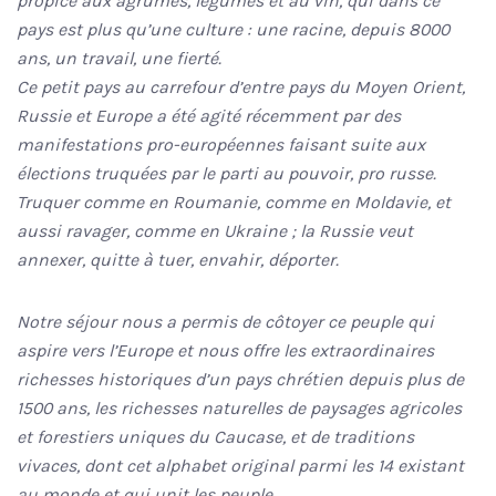
propice aux agrumes, légumes et au vin, qui dans ce
pays est plus qu’une culture : une racine, depuis 8000
ans, un travail, une fierté.
Ce petit pays au carrefour d’entre pays du Moyen Orient,
Russie et Europe a été agité récemment par des
manifestations pro-européennes faisant suite aux
élections truquées par le parti au pouvoir, pro russe.
Truquer comme en Roumanie, comme en Moldavie, et
aussi ravager, comme en Ukraine ; la Russie veut
annexer, quitte à tuer, envahir, déporter.
Notre séjour nous a permis de côtoyer ce peuple qui
aspire vers l’Europe et nous offre les extraordinaires
richesses historiques d’un pays chrétien depuis plus de
1500 ans, les richesses naturelles de paysages agricoles
et forestiers uniques du Caucase, et de traditions
vivaces, dont cet alphabet original parmi les 14 existant
au monde et qui unit les peuple.