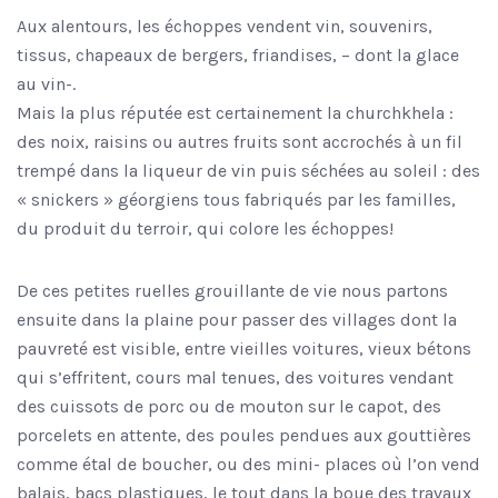
Aux alentours, les échoppes vendent vin, souvenirs,
tissus, chapeaux de bergers, friandises, – dont la glace
au vin-.
Mais la plus réputée est certainement la churchkhela :
des noix, raisins ou autres fruits sont accrochés à un fil
trempé dans la liqueur de vin puis séchées au soleil : des
« snickers » géorgiens tous fabriqués par les familles,
du produit du terroir, qui colore les échoppes!
De ces petites ruelles grouillante de vie nous partons
ensuite dans la plaine pour passer des villages dont la
pauvreté est visible, entre vieilles voitures, vieux bétons
qui s’effritent, cours mal tenues, des voitures vendant
des cuissots de porc ou de mouton sur le capot, des
porcelets en attente, des poules pendues aux gouttières
comme étal de boucher, ou des mini- places où l’on vend
balais, bacs plastiques, le tout dans la boue des travaux