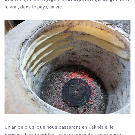
le vrai, dans le pays, sa vie.
Un an de plus, que nous passerons en Kakhétie, le
berceau des vignobles, avec un repas de « midi » qui