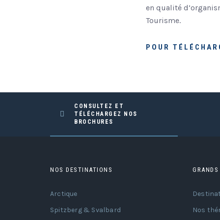
en qualité d’organis
Tourisme.
POUR TÉLÉCHAR
CONSULTEZ ET
TÉLÉCHARGEZ NOS
BROCHURES
NOS DESTINATIONS
GRANDS
Arctique
Destina
Spitzberg & Svalbard
Nos thé