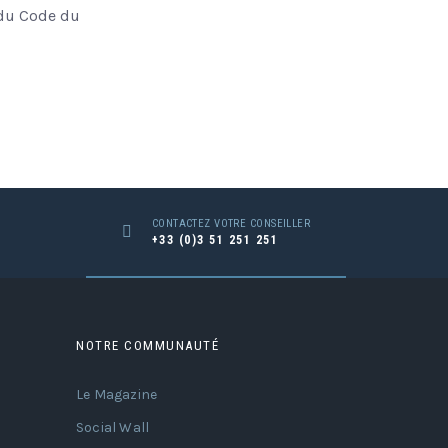
8 du Code du
CONTACTEZ VOTRE CONSEILLER
+33 (0)3 51 251 251
NOTRE COMMUNAUTÉ
Le Magazine
Social Wall