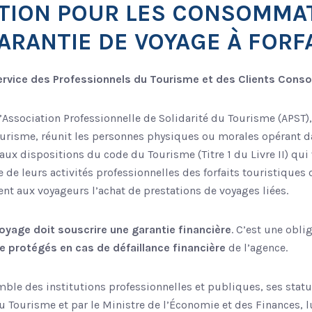
TION POUR LES CONSOMMA
ARANTIE DE VOYAGE À FORF
service des Professionnels du Tourisme et des Clients Con
l’Association Professionnelle de Solidarité du Tourisme (APST),
urisme, réunit les personnes physiques ou morales opérant d
ux dispositions du code du Tourisme (Titre 1 du Livre II) qui 
e de leurs activités professionnelles des forfaits touristiques
ent aux voyageurs l’achat de prestations de voyages liées.
oyage doit souscrire une garantie financière
. C’est une obli
e protégés en cas de défaillance financière
de l’agence.
ble des institutions professionnelles et publiques, ses statut
u Tourisme et par le Ministre de l’Économie et des Finances, l