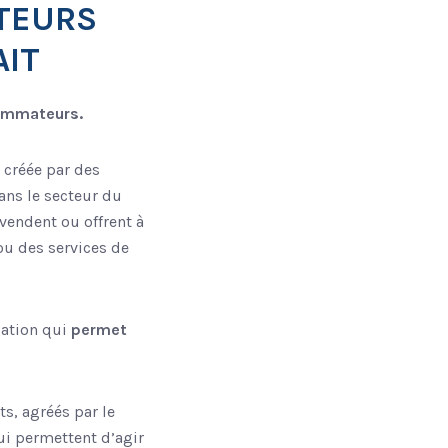
TEURS
AIT
sommateurs.
 créée par des
ans le secteur du
vendent ou offrent à
 ou des services de
gation qui
permet
s, agréés par le
ui permettent d’agir