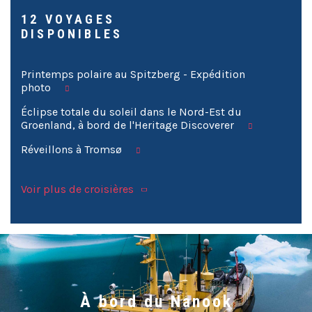
12 VOYAGES
DISPONIBLES
Printemps polaire au Spitzberg - Expédition
photo
Éclipse totale du soleil dans le Nord-Est du
Groenland, à bord de l'Heritage Discoverer
Réveillons à Tromsø
Voir plus de croisières
À bord du Nanook