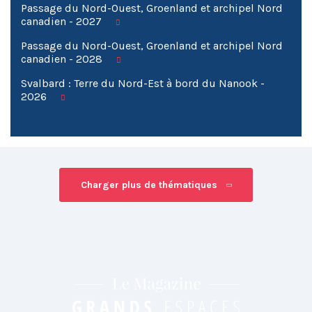
Passage du Nord-Ouest, Groenland et archipel Nord
canadien - 2027
Passage du Nord-Ouest, Groenland et archipel Nord
canadien - 2028
Svalbard : Terre du Nord-Est à bord du Nanook -
2026
Charger plus de thématiques