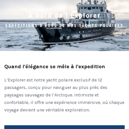
À bord de l'Explorer
EXPÉDITIONS À BORD DE NOS YACHTS POLAIRES
Quand l'élégance se mêle à l'expedition
L’Explorer est notre yacht polaire exclusif de 12
passagers, conçu pour naviguer au plus près des
paysages sauvages de l’Arctique. Intimiste et
confortable, il offre une expérience immersive, où chaque
voyage devient une véritable exploration.