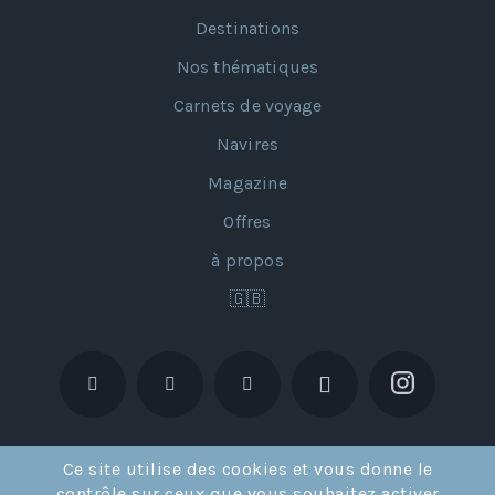
Destinations
Nos thématiques
Carnets de voyage
Navires
Magazine
Offres
à propos
🇬🇧
Ce site utilise des cookies et vous donne le
contrôle sur ceux que vous souhaitez activer