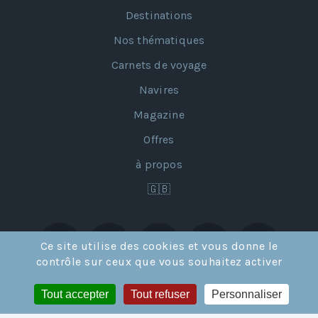
Destinations
Nos thématiques
Carnets de voyage
Navires
Magazine
Offres
à propos
🇬🇧
Ce site utilise des cookies et vous donne le
contrôle sur ceux que vous souhaitez activer
Tout accepter
Tout refuser
Personnaliser