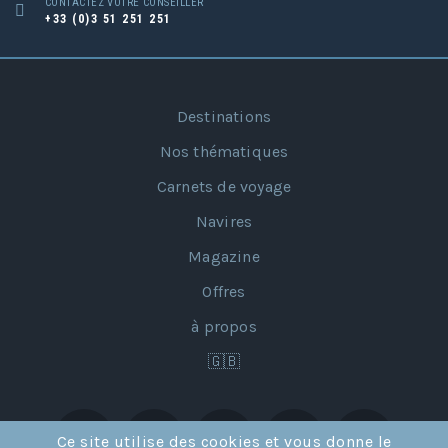
CONTACTEZ VOTRE CONSEILLER
+33 (0)3 51 251 251
Destinations
Nos thématiques
Carnets de voyage
Navires
Magazine
Offres
à propos
🇬🇧
Ce site utilise des cookies et vous donne le