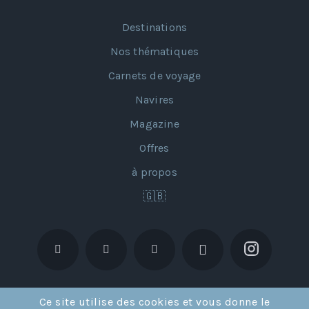
Destinations
Nos thématiques
Carnets de voyage
Navires
Magazine
Offres
à propos
🇬🇧
Ce site utilise des cookies et vous donne le