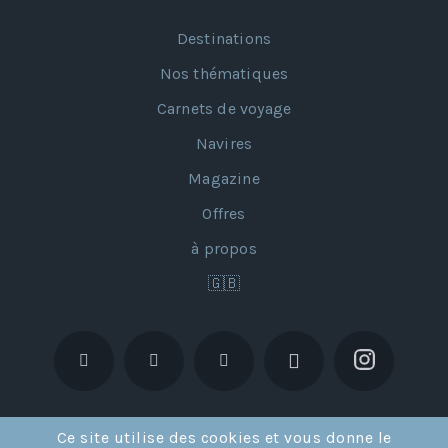
Destinations
Nos thématiques
Carnets de voyage
Navires
Magazine
Offres
à propos
🇬🇧
Ce site utilise des cookies et vous donne le