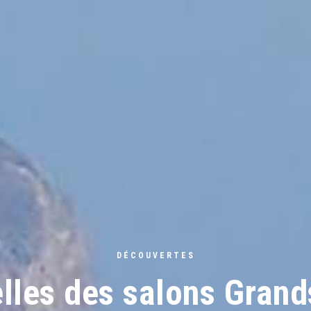
DÉCOUVERTES
lles des salons Gran