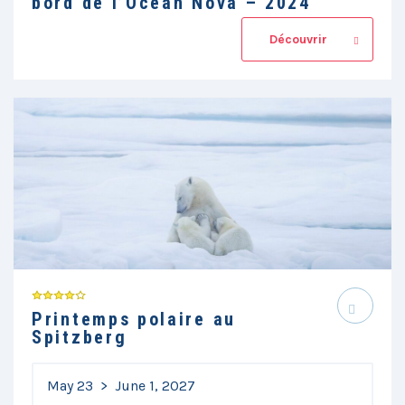
bord de l’Ocean Nova – 2024
Découvrir
Printemps polaire au
Spitzberg