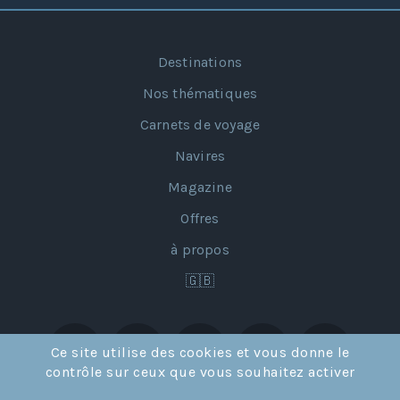
Destinations
Nos thématiques
Carnets de voyage
Navires
Magazine
Offres
à propos
🇬🇧
Ce site utilise des cookies et vous donne le
contrôle sur ceux que vous souhaitez activer