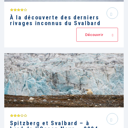
À la découverte des derniers
rivages inconnus du Svalbard
Découvrir
Spitzberg et Svalbard – à