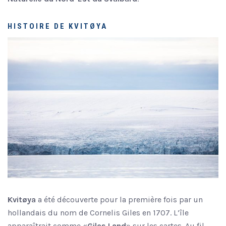
HISTOIRE DE KVITØYA
Kvitøya
a été découverte pour la première fois par un
hollandais du nom de Cornelis Giles en 1707. L’île
apparaîtrait comme «
Giles Land
» sur les cartes. Au fil