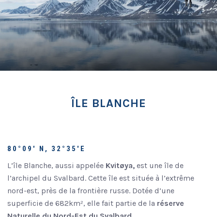
ÎLE BLANCHE
80°09′ N, 32°35′E
L’île Blanche, aussi appelée
Kvitøya,
est une île de
l’archipel du Svalbard. Cette île est située à l’extrême
nord-est, près de la frontière russe. Dotée d’une
superficie de 682km², elle fait partie de la
réserve
Naturelle du Nord-Est du Svalbard
.