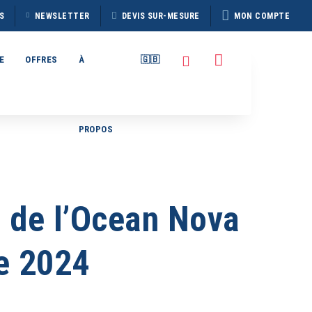
S
NEWSLETTER
DEVIS SUR-MESURE
MON COMPTE
E
OFFRES
À
🇬🇧
PROPOS
TAIN
BROCHURE HERITAGE
7
DISCOVERER 2026
 de l’Ocean Nova
e 2024