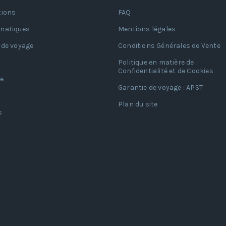
tions
FAQ
matiques
Mentions légales
 de voyage
Conditions Générales de Vente
Politique en matière de
Confidentialité et de Cookies
e
Garantie de voyage : APST
Plan du site
s