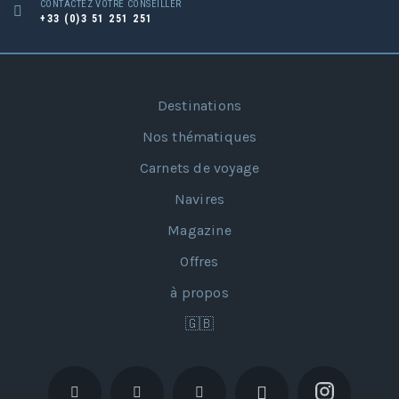
CONTACTEZ VOTRE CONSEILLER
+33 (0)3 51 251 251
Destinations
Nos thématiques
Carnets de voyage
Navires
Magazine
Offres
à propos
🇬🇧