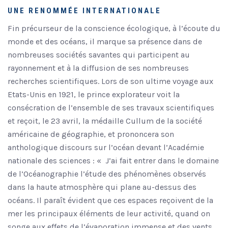
UNE RENOMMÉE INTERNATIONALE
Fin précurseur de la conscience écologique, à l’écoute du
monde et des océans, il marque sa présence dans de
nombreuses sociétés savantes qui participent au
rayonnement et à la diffusion de ses nombreuses
recherches scientifiques. Lors de son ultime voyage aux
Etats-Unis en 1921, le prince explorateur voit la
consécration de l’ensemble de ses travaux scientifiques
et reçoit, le 23 avril, la médaille Cullum de la société
américaine de géographie, et prononcera son
anthologique discours sur l’océan devant l’Académie
nationale des sciences : « J’ai fait entrer dans le domaine
de l’Océanographie l’étude des phénomènes observés
dans la haute atmosphère qui plane au-dessus des
océans. Il paraît évident que ces espaces reçoivent de la
mer les principaux éléments de leur activité, quand on
songe aux effets de l’évaporation immense et des vents