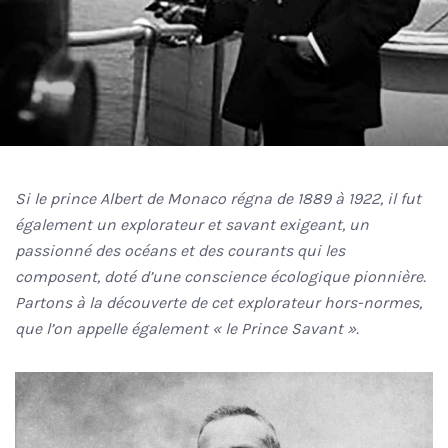
Si le prince Albert de Monaco régna de 1889 à 1922, il fut
également un explorateur et savant exigeant, un
passionné des océans et des courants qui les
composent, doté d’une conscience écologique pionnière.
Partons à la découverte de cet explorateur hors-normes,
que l’on appelle également « le Prince Savant ».