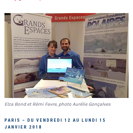
Elza Bond et Rémi Favre, photo Aurélie Gonçalves
PARIS – DU VENDREDI 12 AU LUNDI 15
JANVIER 2018