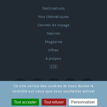
Destinations
Nos thématiques
Carnets de voyage
Navires
Magazine
Offres
à propos
🇬🇧
Ce site utilise des cookies et vous donne le
contrôle sur ceux que vous souhaitez activer
Tout accepter
Tout refuser
Personnaliser