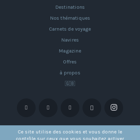
Destinations
Nos thématiques
Carnets de voyage
Navires
Magazine
Offres
à propos
🇬🇧
Ce site utilise des cookies et vous donne le
contrôle sur ceux que vous souhaitez activer