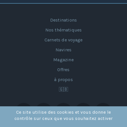
Destinations
Nos thématiques
Carnets de voyage
Navires
Magazine
Offres
à propos
🇬🇧
Ce site utilise des cookies et vous donne le
contrôle sur ceux que vous souhaitez activer