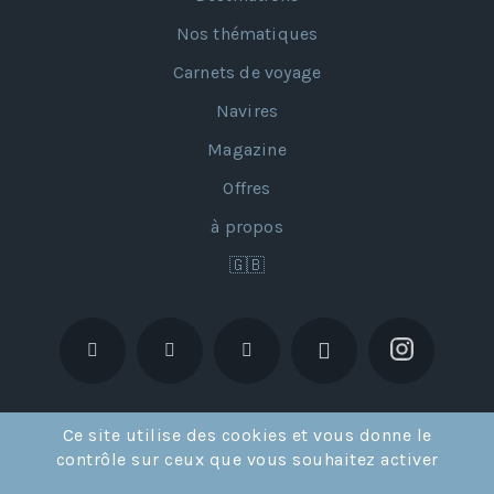
Nos thématiques
Carnets de voyage
Navires
Magazine
Offres
à propos
🇬🇧
Ce site utilise des cookies et vous donne le
contrôle sur ceux que vous souhaitez activer