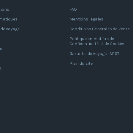
tions
FAQ
matiques
Mentions légales
 de voyage
Conditions Générales de Vente
Politique en matière de
Confidentialité et de Cookies
e
Garantie de voyage : APST
Plan du site
s