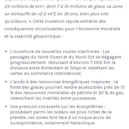
23 millions de km², dont 7 à 15 millions de glace. La zone
se réchauffe de +2 à +4°C en 30 ans, bien plus vite
qu’ailleurs. »
. Cette mutation rapide entraîne des
conséquences structurantes pour l’économie mondiale
et la stabilité géopolitique :
L’ouverture de nouvelles routes maritimes : Les
passages du Nord-Ouest et du Nord-Est se dégagent
progressivement, réduisant d’environ 7 000 km la
distance entre Rotterdam et Tokyo et rebattant les
cartes du commerce international.
L’accès à des ressources énergétiques majeures : la
fonte des glaces pourrait rendre accessibles près de 13
% des ressources mondiales de pétrole et 30 % de gaz,
intensifiant les rivalités entre puissances.
Une pression croissante sur les écosystèmes :
possédant parmi les océans les plus riches de la
planète, ces zones font face à un risque accru de
surexploitation, notamment halieutique.