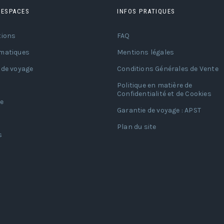
 ESPACES
INFOS PRATIQUES
tions
FAQ
matiques
Mentions légales
 de voyage
Conditions Générales de Vente
Politique en matière de
Confidentialité et de Cookies
e
Garantie de voyage : APST
Plan du site
s