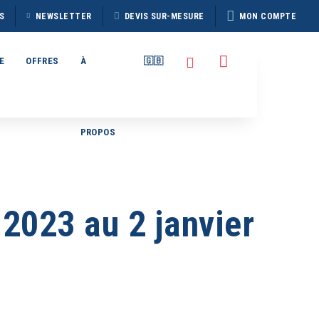
S
NEWSLETTER
DEVIS SUR-MESURE
MON COMPTE
E
OFFRES
À
🇬🇧
PROPOS
TAIN
BROCHURE HERITAGE
7
DISCOVERER 2026
2023 au 2 janvier