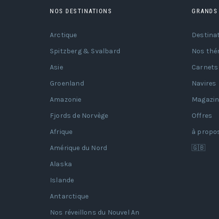
NOS DESTINATIONS
GRANDS
Arctique
Destina
Spitzberg & Svalbard
Nos thé
Asie
Carnets
Groenland
Navires
Amazonie
Magazin
Fjords de Norvège
Offres
Afrique
à propo
Amérique du Nord
🇬🇧
Alaska
Islande
Antarctique
Nos réveillons du Nouvel An