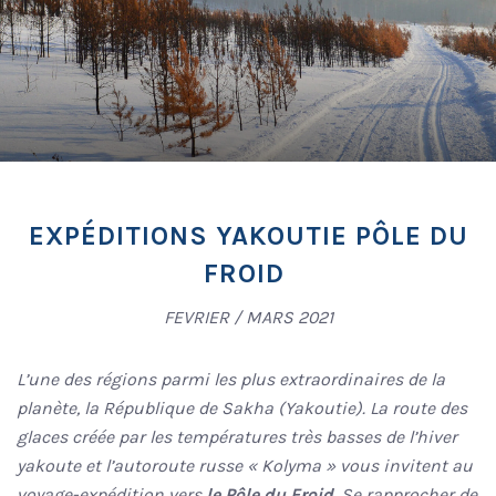
EXPÉDITIONS YAKOUTIE PÔLE DU
FROID
FEVRIER / MARS 2021
L’une des régions parmi les plus extraordinaires de la
planète,
la République de Sakha (Yakoutie).
La route des
glaces créée par les températures très basses de l’hiver
yakoute et l’autoroute russe « Kolyma » vous invitent au
voyage-expédition vers
le Pôle du Froid
. Se rapprocher de