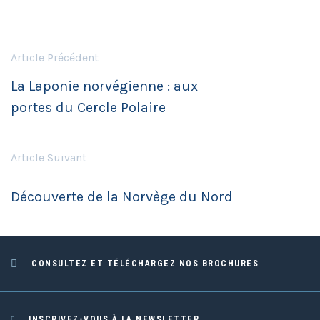
Article Précédent
La Laponie norvégienne : aux
portes du Cercle Polaire
Article Suivant
Découverte de la Norvège du Nord
CONSULTEZ ET TÉLÉCHARGEZ NOS BROCHURES
INSCRIVEZ-VOUS À LA NEWSLETTER