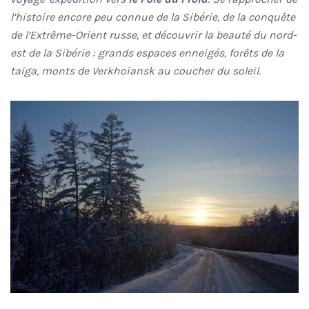
l’histoire encore peu connue de la Sibérie, de la conquête
de l’Extrême-Orient russe, et découvrir la beauté du nord-
est de la Sibérie : grands espaces enneigés, forêts de la
taïga, monts de Verkhoïansk au coucher du soleil.