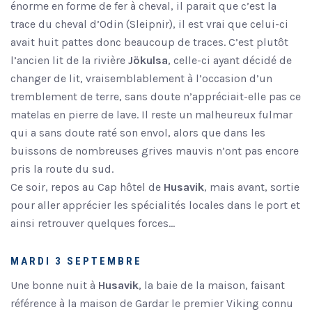
énorme en forme de fer à cheval, il parait que c’est la
trace du cheval d’Odin (Sleipnir), il est vrai que celui-ci
avait huit pattes donc beaucoup de traces. C’est plutôt
l’ancien lit de la rivière
Jökulsa
, celle-ci ayant décidé de
changer de lit, vraisemblablement à l’occasion d’un
tremblement de terre, sans doute n’appréciait-elle pas ce
matelas en pierre de lave. Il reste un malheureux fulmar
qui a sans doute raté son envol, alors que dans les
buissons de nombreuses grives mauvis n’ont pas encore
pris la route du sud.
Ce soir, repos au Cap hôtel de
Husavik
, mais avant, sortie
pour aller apprécier les spécialités locales dans le port et
ainsi retrouver quelques forces…
MARDI 3 SEPTEMBRE
Une bonne nuit à
Husavik
, la baie de la maison, faisant
référence à la maison de Gardar le premier Viking connu