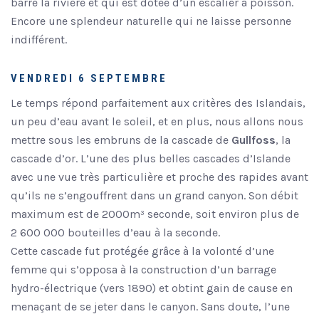
barre la rivière et qui est dotée d’un escalier à poisson.
Encore une splendeur naturelle qui ne laisse personne
indifférent.
VENDREDI 6 SEPTEMBRE
Le temps répond parfaitement aux critères des Islandais,
un peu d’eau avant le soleil, et en plus, nous allons nous
mettre sous les embruns de la cascade de
Gullfoss
, la
cascade d’or. L’une des plus belles cascades d’Islande
avec une vue très particulière et proche des rapides avant
qu’ils ne s’engouffrent dans un grand canyon. Son débit
maximum est de 2000m³ seconde, soit environ plus de
2 600 000 bouteilles d’eau à la seconde.
Cette cascade fut protégée grâce à la volonté d’une
femme qui s’opposa à la construction d’un barrage
hydro-électrique (vers 1890) et obtint gain de cause en
menaçant de se jeter dans le canyon. Sans doute, l’une