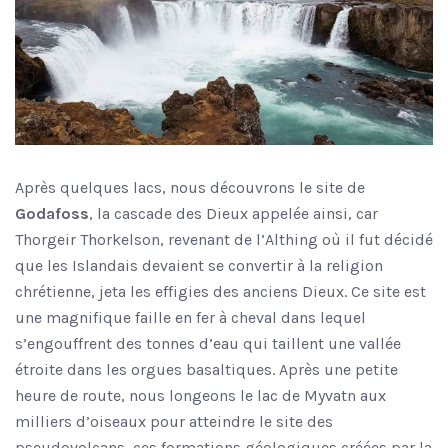
Après quelques lacs, nous découvrons le site de
Godafoss
, la cascade des Dieux appelée ainsi, car
Thorgeir Thorkelson, revenant de l’Althing où il fut décidé
que les Islandais devaient se convertir à la religion
chrétienne, jeta les effigies des anciens Dieux. Ce site est
une magnifique faille en fer à cheval dans lequel
s’engouffrent des tonnes d’eau qui taillent une vallée
étroite dans les orgues basaltiques. Après une petite
heure de route, nous longeons le lac de Myvatn aux
milliers d’oiseaux pour atteindre le site des
pseudovolcans, ces formations géologiques créées par la