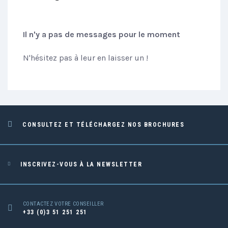
Il n'y a pas de messages pour le moment
N'hésitez pas à leur en laisser un !
CONSULTEZ ET TÉLÉCHARGEZ NOS BROCHURES
INSCRIVEZ-VOUS À LA NEWSLETTER
CONTACTEZ VOTRE CONSEILLER
+33 (0)3 51 251 251