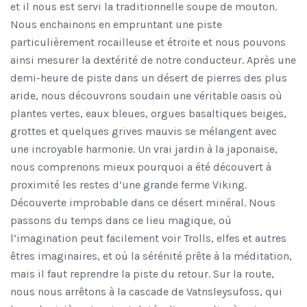
et il nous est servi la traditionnelle soupe de mouton.
Nous enchainons en empruntant une piste
particulièrement rocailleuse et étroite et nous pouvons
ainsi mesurer la dextérité de notre conducteur. Après une
demi-heure de piste dans un désert de pierres des plus
aride, nous découvrons soudain une véritable oasis où
plantes vertes, eaux bleues, orgues basaltiques beiges,
grottes et quelques grives mauvis se mélangent avec
une incroyable harmonie. Un vrai jardin à la japonaise,
nous comprenons mieux pourquoi a été découvert à
proximité les restes d’une grande ferme Viking.
Découverte improbable dans ce désert minéral. Nous
passons du temps dans ce lieu magique, où
l’imagination peut facilement voir Trolls, elfes et autres
êtres imaginaires, et où la sérénité prête à la méditation,
mais il faut reprendre la piste du retour. Sur la route,
nous nous arrêtons à la cascade de Vatnsleysufoss, qui