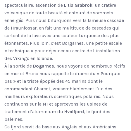
spectaculaire, ascension de
Litia Grabrok
, un cratère
volcanique de toute beauté et entouré de sommets
enneigés. Puis nous bifurquons vers la fameuse cascade
de Hraunfossar, en fait une multitude de cascades qui
sortent de la lave avec une couleur turquoise des plus
étonnantes. Plus loin, c’est Borgarnes, une petite escale
« technique » pour déjeuner au centre de l’installation
des Vikings en Islande.
À la sortie de
Bogarnes
, nous voyons de nombreux récifs
en mer et Bruno nous rappelle le drame du « Pourquoi-
pas » et la triste épopée des 45 marins dont le
commandant Charcot, vraisemblablement l’un des
meilleurs explorateurs scientifiques polaires. Nous
continuons sur la N1 et apercevons les usines de
traitement d’aluminium du
Hvalfjord
, le fjord des
baleines.
Ce fjord servit de base aux Anglais et aux Américains