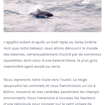
L’appétit aidant et après un bref repas au Salka (même
nom que notre bateau), nous allons découvrir le musée
des baleines, remarquablement illustré par de nombreux
squelettes, dont celui d’une baleine bleue, le plus gros
mammifère ayant existé sur terre.
Nous reprenons notre route vers l’ouest. La neige
saupoudre les sommets et nous franchissons un col à
600m, moutons et oies cendrées parsèment les champs
environnants. Nous traversons à nouveau les hauteurs
d’une péninsule pour plonger sur le petit village de