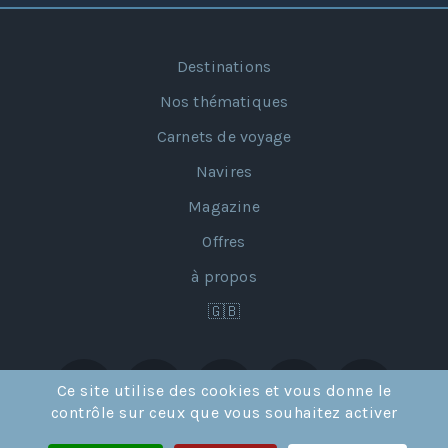
Destinations
Nos thématiques
Carnets de voyage
Navires
Magazine
Offres
à propos
🇬🇧
Ce site utilise des cookies et vous donne le
contrôle sur ceux que vous souhaitez activer