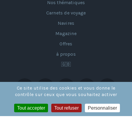
Nos thématiques
Carnets de voyage
Navires
Magazine
Offres
à propos
🇬🇧
Ce site utilise des cookies et vous donne le
contrôle sur ceux que vous souhaitez activer
Tout accepter
Tout refuser
Personnaliser