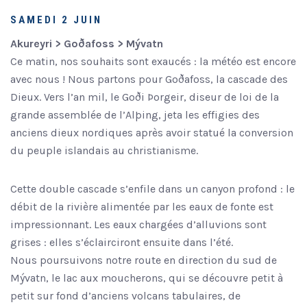
SAMEDI 2 JUIN
Akureyri > Goðafoss > Mývatn
Ce matin, nos souhaits sont exaucés : la météo est encore
avec nous ! Nous partons pour Goðafoss, la cascade des
Dieux. Vers l’an mil, le Goði Þorgeir, diseur de loi de la
grande assemblée de l’Alþing, jeta les effigies des
anciens dieux nordiques après avoir statué la conversion
du peuple islandais au christianisme.
Cette double cascade s’enfile dans un canyon profond : le
débit de la rivière alimentée par les eaux de fonte est
impressionnant. Les eaux chargées d’alluvions sont
grises : elles s’éclairciront ensuite dans l’été.
Nous poursuivons notre route en direction du sud de
Mývatn, le lac aux moucherons, qui se découvre petit à
petit sur fond d’anciens volcans tabulaires, de