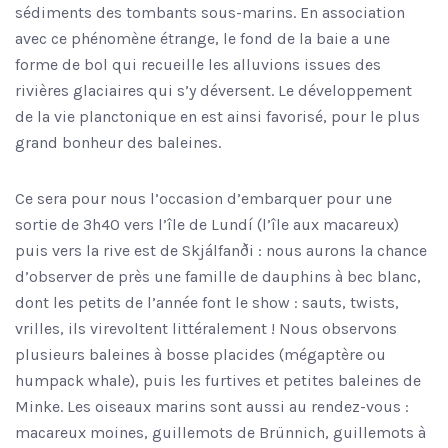
sédiments des tombants sous-marins. En association
avec ce phénomène étrange, le fond de la baie a une
forme de bol qui recueille les alluvions issues des
rivières glaciaires qui s’y déversent. Le développement
de la vie planctonique en est ainsi favorisé, pour le plus
grand bonheur des baleines.
Ce sera pour nous l’occasion d’embarquer pour une
sortie de 3h40 vers l’île de Lundí (l’île aux macareux)
puis vers la rive est de Skjálfanði : nous aurons la chance
d’observer de près une famille de dauphins à bec blanc,
dont les petits de l’année font le show : sauts, twists,
vrilles, ils virevoltent littéralement ! Nous observons
plusieurs baleines à bosse placides (mégaptère ou
humpack whale), puis les furtives et petites baleines de
Minke. Les oiseaux marins sont aussi au rendez-vous :
macareux moines, guillemots de Brünnich, guillemots à