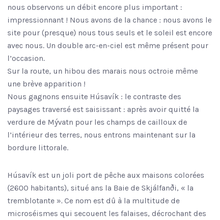
nous observons un débit encore plus important :
impressionnant ! Nous avons de la chance : nous avons le
site pour (presque) nous tous seuls et le soleil est encore
avec nous. Un double arc-en-ciel est même présent pour
l’occasion.
Sur la route, un hibou des marais nous octroie même
une brève apparition !
Nous gagnons ensuite Húsavík : le contraste des
paysages traversé est saisissant : après avoir quitté la
verdure de Mývatn pour les champs de cailloux de
l’intérieur des terres, nous entrons maintenant sur la
bordure littorale.
Húsavík est un joli port de pêche aux maisons colorées
(2600 habitants), situé ans la Baie de Skjálfanði, « la
tremblotante ». Ce nom est dû à la multitude de
microséismes qui secouent les falaises, décrochant des