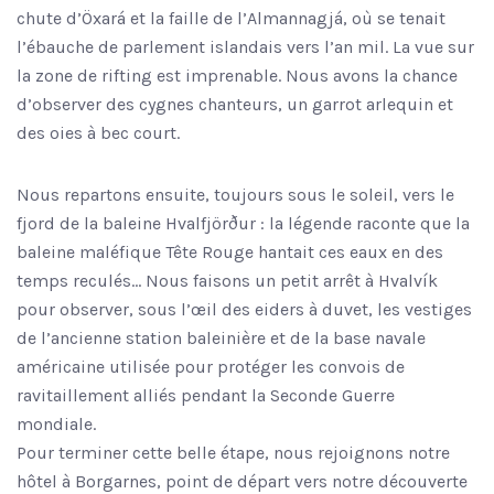
chute d’Öxará et la faille de l’Almannagjá, où se tenait
l’ébauche de parlement islandais vers l’an mil. La vue sur
la zone de rifting est imprenable. Nous avons la chance
d’observer des cygnes chanteurs, un garrot arlequin et
des oies à bec court.
Nous repartons ensuite, toujours sous le soleil, vers le
fjord de la baleine Hvalfjörður : la légende raconte que la
baleine maléfique Tête Rouge hantait ces eaux en des
temps reculés… Nous faisons un petit arrêt à Hvalvík
pour observer, sous l’œil des eiders à duvet, les vestiges
de l’ancienne station baleinière et de la base navale
américaine utilisée pour protéger les convois de
ravitaillement alliés pendant la Seconde Guerre
mondiale.
Pour terminer cette belle étape, nous rejoignons notre
hôtel à Borgarnes, point de départ vers notre découverte