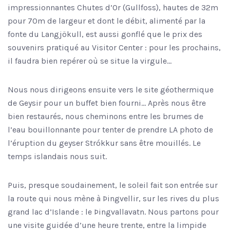
impressionnantes Chutes d’Or (Gullfoss), hautes de 32m
pour 70m de largeur et dont le débit, alimenté par la
fonte du Langjökull, est aussi gonflé que le prix des
souvenirs pratiqué au Visitor Center : pour les prochains,
il faudra bien repérer où se situe la virgule…
Nous nous dirigeons ensuite vers le site géothermique
de Geysir pour un buffet bien fourni… Après nous être
bien restaurés, nous cheminons entre les brumes de
l’eau bouillonnante pour tenter de prendre LA photo de
l’éruption du geyser Strókkur sans être mouillés. Le
temps islandais nous suit.
Puis, presque soudainement, le soleil fait son entrée sur
la route qui nous mène à Þingvellir, sur les rives du plus
grand lac d’Islande : le Þingvallavatn. Nous partons pour
une visite guidée d’une heure trente, entre la limpide