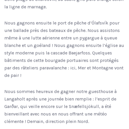
la ligne de marnage.
Nous gagnons ensuite le port de pêche d’Ólafsvík pour
une ballade près des bateaux de pêche. Nous assistons
même à une lutte aérienne entre un pygargue à queue
blanche et un goéland ! Nous gagnons ensuite l’église au
style moderne puis la cascade Baejarfoss. Quelques
bâtiments de cette bourgade portuaires sont protégés
par des râteliers paravalanche : ici, Mer et Montagne vont
de pair !
Nous sommes heureux de gagner notre guesthouse à
Langaholt après une journée bien remplie : l’esprit de
Garðar, qui veille encore sur le Snæfellsjökull, a été
bienveillant avec nous en nous offrant une météo
clémente ! Demain, direction plein Nord.