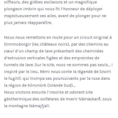
siffleurs, des grèbes esclavons et un magnifique
plongeon imbrin qui nous fit l’honneur de déployer
majestueusement ses ailes, avant de plonger pour ne
plus jamais réapparaître.
Nous nous remettons en route pour un circuit original à
Dimmuborgir (les châteaux noirs), par des chemins au
cœur d’un champ de lave présentant des cheminées
d’extrusion verticales figées et des empreintes de
tunnels de lave. Sur le site, nous ne sommes pas seuls… !
Inspiré par le lieu, Rémi nous conte la légende de Snorri
le fugitif, qui trompa ses poursuivants par la ruse dans
la région de Þórsmörk (Islande Sud)…
Nous visitons ensuite l’insolite et odorant site
géothermique des solfatares de Hverir Námaskarð, sous
la montagne Námajfjall.