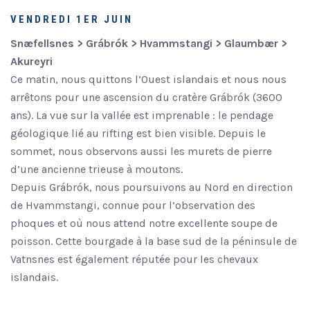
VENDREDI 1ER JUIN
Snæfellsnes > Grábrók > Hvammstangi > Glaumbær >
Akureyri
Ce matin, nous quittons l’Ouest islandais et nous nous
arrêtons pour une ascension du cratère Grábrók (3600
ans). La vue sur la vallée est imprenable : le pendage
géologique lié au rifting est bien visible. Depuis le
sommet, nous observons aussi les murets de pierre
d’une ancienne trieuse à moutons.
Depuis Grábrók, nous poursuivons au Nord en direction
de Hvammstangi, connue pour l’observation des
phoques et où nous attend notre excellente soupe de
poisson. Cette bourgade à la base sud de la péninsule de
Vatnsnes est également réputée pour les chevaux
islandais.