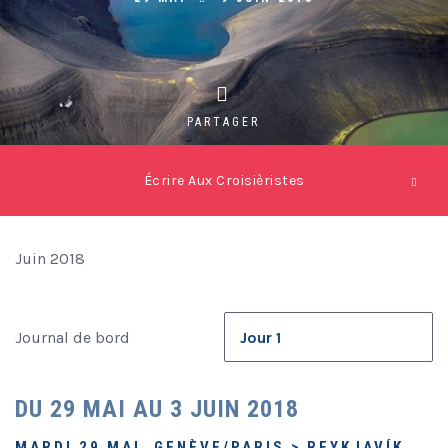
PARTAGER
Écrire Aux Croisièristes
Juin 2018
Journal de bord
DU 29 MAI AU 3 JUIN 2018
MARDI 29 MAI, GENÈVE/PARIS > REYKJAVÍK