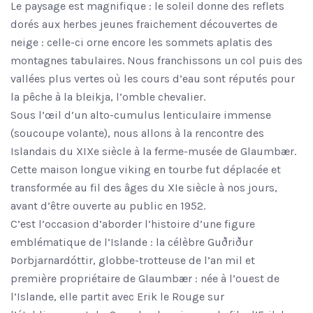
Le paysage est magnifique : le soleil donne des reflets
dorés aux herbes jeunes fraichement découvertes de
neige : celle-ci orne encore les sommets aplatis des
montagnes tabulaires. Nous franchissons un col puis des
vallées plus vertes où les cours d’eau sont réputés pour
la pêche à la bleikja, l’omble chevalier.
Sous l’œil d’un alto-cumulus lenticulaire immense
(soucoupe volante), nous allons à la rencontre des
Islandais du XIXe siècle à la ferme-musée de Glaumbær.
Cette maison longue viking en tourbe fut déplacée et
transformée au fil des âges du XIe siècle à nos jours,
avant d’être ouverte au public en 1952.
C’est l’occasion d’aborder l’histoire d’une figure
emblématique de l’Islande : la célèbre Guðriður
Þorbjarnardóttir, globbe-trotteuse de l’an mil et
première propriétaire de Glaumbær : née à l’ouest de
l’Islande, elle partit avec Erik le Rouge sur