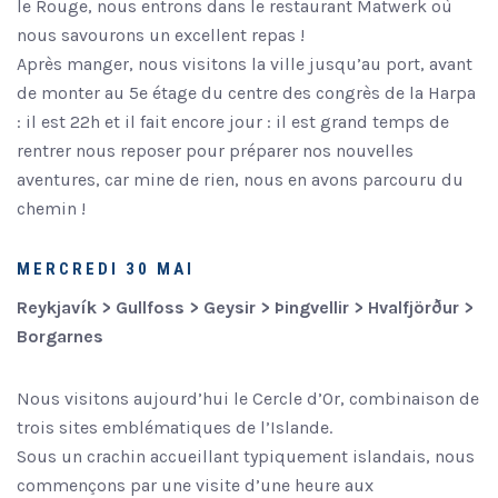
le Rouge, nous entrons dans le restaurant Matwerk où
nous savourons un excellent repas !
Après manger, nous visitons la ville jusqu’au port, avant
de monter au 5e étage du centre des congrès de la Harpa
: il est 22h et il fait encore jour : il est grand temps de
rentrer nous reposer pour préparer nos nouvelles
aventures, car mine de rien, nous en avons parcouru du
chemin !
MERCREDI 30 MAI
Reykjavík > Gullfoss > Geysir > Þingvellir > Hvalfjörður >
Borgarnes
Nous visitons aujourd’hui le Cercle d’Or, combinaison de
trois sites emblématiques de l’Islande.
Sous un crachin accueillant typiquement islandais, nous
commençons par une visite d’une heure aux