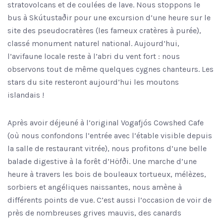
stratovolcans et de coulées de lave. Nous stoppons le
bus à Skútustaðir pour une excursion d’une heure sur le
site des pseudocratères (les fameux cratères à purée),
classé monument naturel national. Aujourd’hui,
l’avifaune locale reste à l’abri du vent fort : nous
observons tout de même quelques cygnes chanteurs. Les
stars du site resteront aujourd’hui les moutons
islandais !
Après avoir déjeuné à l’original Vogafjós Cowshed Cafe
(où nous confondons l’entrée avec l’étable visible depuis
la salle de restaurant vitrée), nous profitons d’une belle
balade digestive à la forêt d’Höfði. Une marche d’une
heure à travers les bois de bouleaux tortueux, mélèzes,
sorbiers et angéliques naissantes, nous amène à
différents points de vue. C’est aussi l’occasion de voir de
près de nombreuses grives mauvis, des canards