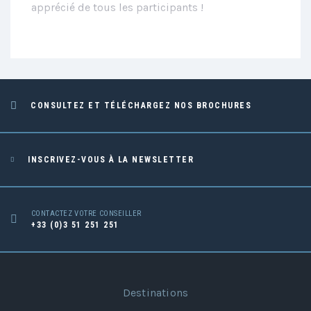
apprécié de tous les participants !
CONSULTEZ ET TÉLÉCHARGEZ NOS BROCHURES
INSCRIVEZ-VOUS À LA NEWSLETTER
CONTACTEZ VOTRE CONSEILLER
+33 (0)3 51 251 251
Destinations