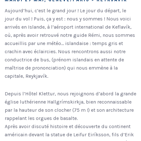
Aujourd’hui, c’est le grand jour ! Le jour du départ, le
jour du vol ! Puis, ça y est : nous y sommes ! Nous voici
arrivés en Islande, à l’aéroport international de Keflavík,
où, après avoir retrouvé notre guide Rémi, nous sommes
accueillis par une météo… islandaise : temps gris et
crachin avec éclaircies. Nous rencontrons aussi notre
conductrice de bus, (prénom islandais en attente de
maîtrise de prononciation) qui nous emmène à la
capitale, Reykjavík.
Depuis l’Hôtel Klettur, nous rejoignons d’abord la grande
église luthérienne Hallgrímskirkja, bien reconnaissable
par la hauteur de son clocher (75 m !) et son architecture
rappelant les orgues de basalte.
Après avoir discuté histoire et découverte du continent
américain devant la statue de Leifur Eiríksson, fils d’Erik