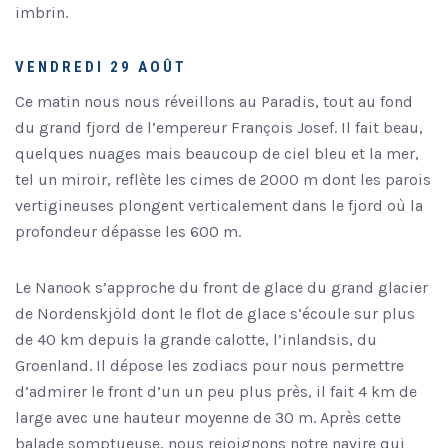
imbrin.
VENDREDI 29 AOÛT
Ce matin nous nous réveillons au Paradis, tout au fond
du grand fjord de l’empereur François Josef. Il fait beau,
quelques nuages mais beaucoup de ciel bleu et la mer,
tel un miroir, reflète les cimes de 2000 m dont les parois
vertigineuses plongent verticalement dans le fjord où la
profondeur dépasse les 600 m.
Le Nanook s’approche du front de glace du grand glacier
de Nordenskjöld dont le flot de glace s’écoule sur plus
de 40 km depuis la grande calotte, l’inlandsis, du
Groenland. Il dépose les zodiacs pour nous permettre
d’admirer le front d’un un peu plus près, il fait 4 km de
large avec une hauteur moyenne de 30 m. Après cette
balade somptueuse, nous rejoignons notre navire qui