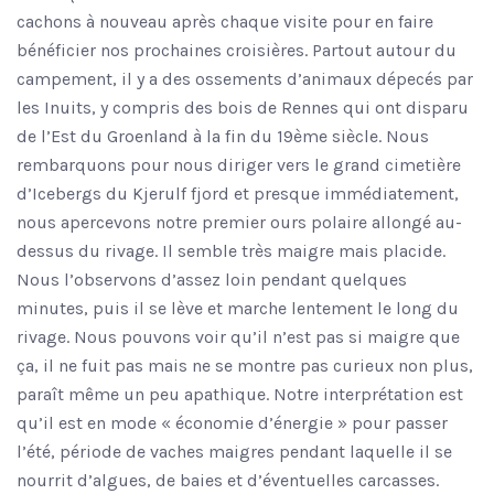
cachons à nouveau après chaque visite pour en faire
bénéficier nos prochaines croisières. Partout autour du
campement, il y a des ossements d’animaux dépecés par
les Inuits, y compris des bois de Rennes qui ont disparu
de l’Est du Groenland à la fin du 19ème siècle. Nous
rembarquons pour nous diriger vers le grand cimetière
d’Icebergs du Kjerulf fjord et presque immédiatement,
nous apercevons notre premier ours polaire allongé au-
dessus du rivage. Il semble très maigre mais placide.
Nous l’observons d’assez loin pendant quelques
minutes, puis il se lève et marche lentement le long du
rivage. Nous pouvons voir qu’il n’est pas si maigre que
ça, il ne fuit pas mais ne se montre pas curieux non plus,
paraît même un peu apathique. Notre interprétation est
qu’il est en mode « économie d’énergie » pour passer
l’été, période de vaches maigres pendant laquelle il se
nourrit d’algues, de baies et d’éventuelles carcasses.