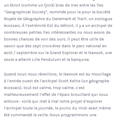
un étroit (comme un fjord) bras de mer entre les îles
“Geographical Society”, nommée pour la pour la Société
Royale de Géographie du Danemark et Traill, un zoologue
écossais. À l’extrémité Est du détroit, il y a un archipel de
nombreuses petites îles intéressantes ou nous avons de
bonnes chances de voir des ours. Il peut être utile de
savoir que des sept croisières dans le parc national en
août / septembre sur le Grand Explorer et le Nanook, une
seule a atteint Lille Pendulum et la banquise.
Quand nous nous réveillons, le Nanook est au mouillage
à l’entrée ouest de l’archipel Scott Keltie (un géographe
écossais), tout est calme, trop calme, c’est
malheureusement l’effet de l’épais brouillard qui nous
entoure : voilà qui met à mal notre projet d’explorer
l’archipel toute la journée, le picnic du midi avait même
été commandé la veille. Nous programmons une