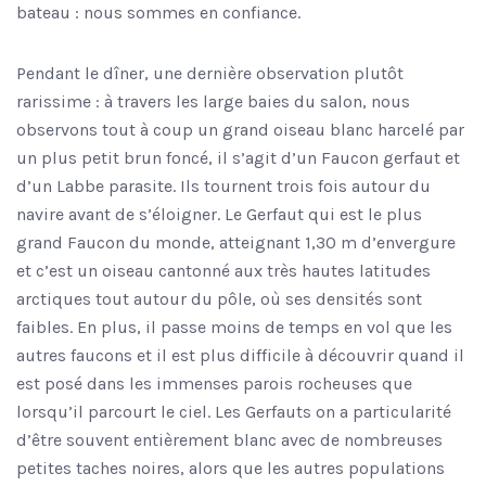
bateau : nous sommes en confiance.
Pendant le dîner, une dernière observation plutôt
rarissime : à travers les large baies du salon, nous
observons tout à coup un grand oiseau blanc harcelé par
un plus petit brun foncé, il s’agit d’un Faucon gerfaut et
d’un Labbe parasite. Ils tournent trois fois autour du
navire avant de s’éloigner. Le Gerfaut qui est le plus
grand Faucon du monde, atteignant 1,30 m d’envergure
et c’est un oiseau cantonné aux très hautes latitudes
arctiques tout autour du pôle, où ses densités sont
faibles. En plus, il passe moins de temps en vol que les
autres faucons et il est plus difficile à découvrir quand il
est posé dans les immenses parois rocheuses que
lorsqu’il parcourt le ciel. Les Gerfauts on a particularité
d’être souvent entièrement blanc avec de nombreuses
petites taches noires, alors que les autres populations