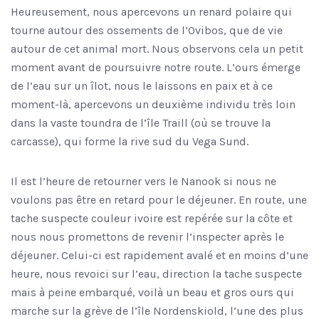
Heureusement, nous apercevons un renard polaire qui
tourne autour des ossements de l’Ovibos, que de vie
autour de cet animal mort. Nous observons cela un petit
moment avant de poursuivre notre route. L’ours émerge
de l’eau sur un îlot, nous le laissons en paix et à ce
moment-là, apercevons un deuxième individu très loin
dans la vaste toundra de l’île Traill (où se trouve la
carcasse), qui forme la rive sud du Vega Sund.
Il est l’heure de retourner vers le Nanook si nous ne
voulons pas être en retard pour le déjeuner. En route, une
tache suspecte couleur ivoire est repérée sur la côte et
nous nous promettons de revenir l’inspecter après le
déjeuner. Celui-ci est rapidement avalé et en moins d’une
heure, nous revoici sur l’eau, direction la tache suspecte
mais à peine embarqué, voilà un beau et gros ours qui
marche sur la grève de l’île Nordenskiold, l’une des plus