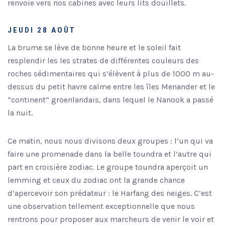
renvoie vers nos cabines avec leurs lits douillets.
JEUDI 28 AOÛT
La brume se lève de bonne heure et le soleil fait
resplendir les les strates de différentes couleurs des
roches sédimentaires qui s’élèvent à plus de 1000 m au-
dessus du petit havre calme entre les îles Menander et le
“continent” groenlandais, dans lequel le Nanook a passé
la nuit.
Ce matin, nous nous divisons deux groupes : l’un qui va
faire une promenade dans la belle toundra et l’autre qui
part en croisière zodiac. Le groupe toundra aperçoit un
lemming et ceux du zodiac ont la grande chance
d’apercevoir son prédateur : le Harfang des neiges. C’est
une observation tellement exceptionnelle que nous
rentrons pour proposer aux marcheurs de venir le voir et