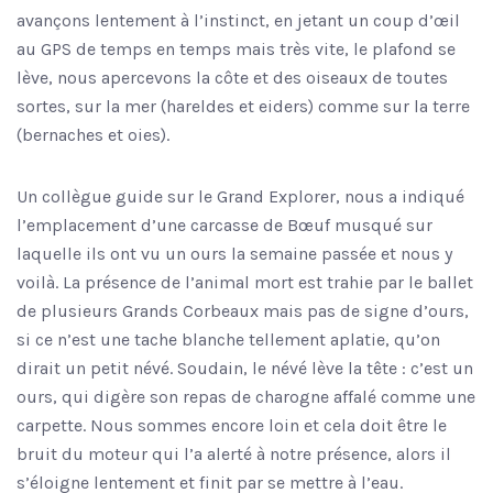
avançons lentement à l’instinct, en jetant un coup d’œil
au GPS de temps en temps mais très vite, le plafond se
lève, nous apercevons la côte et des oiseaux de toutes
sortes, sur la mer (hareldes et eiders) comme sur la terre
(bernaches et oies).
Un collègue guide sur le Grand Explorer, nous a indiqué
l’emplacement d’une carcasse de Bœuf musqué sur
laquelle ils ont vu un ours la semaine passée et nous y
voilà. La présence de l’animal mort est trahie par le ballet
de plusieurs Grands Corbeaux mais pas de signe d’ours,
si ce n’est une tache blanche tellement aplatie, qu’on
dirait un petit névé. Soudain, le névé lève la tête : c’est un
ours, qui digère son repas de charogne affalé comme une
carpette. Nous sommes encore loin et cela doit être le
bruit du moteur qui l’a alerté à notre présence, alors il
s’éloigne lentement et finit par se mettre à l’eau.