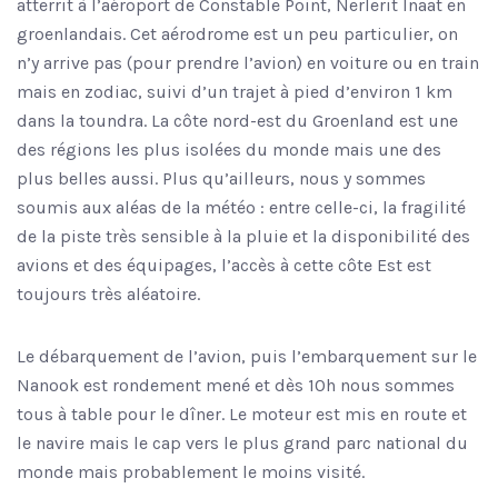
atterrit à l’aéroport de Constable Point, Nerlerit Inaat en
groenlandais. Cet aérodrome est un peu particulier, on
n’y arrive pas (pour prendre l’avion) en voiture ou en train
mais en zodiac, suivi d’un trajet à pied d’environ 1 km
dans la toundra. La côte nord-est du Groenland est une
des régions les plus isolées du monde mais une des
plus belles aussi. Plus qu’ailleurs, nous y sommes
soumis aux aléas de la météo : entre celle-ci, la fragilité
de la piste très sensible à la pluie et la disponibilité des
avions et des équipages, l’accès à cette côte Est est
toujours très aléatoire.
Le débarquement de l’avion, puis l’embarquement sur le
Nanook est rondement mené et dès 10h nous sommes
tous à table pour le dîner. Le moteur est mis en route et
le navire mais le cap vers le plus grand parc national du
monde mais probablement le moins visité.