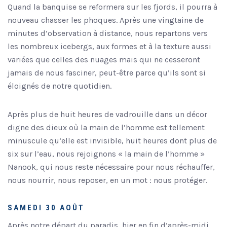
Quand la banquise se reformera sur les fjords, il pourra à
nouveau chasser les phoques. Après une vingtaine de
minutes d’observation à distance, nous repartons vers
les nombreux icebergs, aux formes et à la texture aussi
variées que celles des nuages mais qui ne cesseront
jamais de nous fasciner, peut-être parce qu’ils sont si
éloignés de notre quotidien.
Après plus de huit heures de vadrouille dans un décor
digne des dieux où la main de l’homme est tellement
minuscule qu’elle est invisible, huit heures dont plus de
six sur l’eau, nous rejoignons « la main de l’homme »
Nanook, qui nous reste nécessaire pour nous réchauffer,
nous nourrir, nous reposer, en un mot : nous protéger.
SAMEDI 30 AOÛT
Après notre départ du paradis, hier en fin d’après-midi,