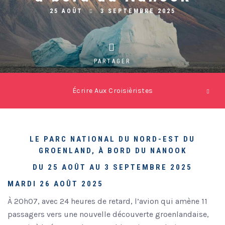
25 AOÛT
3 SEPTEMBRE 2025
PARTAGER
Écrire Aux Croisièristes
LE PARC NATIONAL DU NORD-EST DU
GROENLAND, À BORD DU NANOOK
DU 25 AOÛT AU 3 SEPTEMBRE 2025
MARDI 26 AOÛT 2025
À 20h07, avec 24 heures de retard, l’avion qui amène 11
passagers vers une nouvelle découverte groenlandaise,