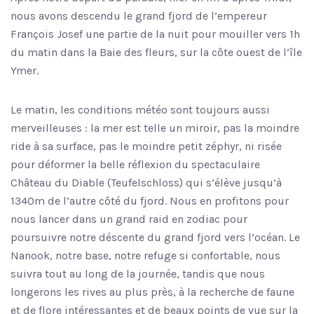
nous avons descendu le grand fjord de l’empereur
François Josef une partie de la nuit pour mouiller vers 1h
du matin dans la Baie des fleurs, sur la côte ouest de l’île
Ymer.
Le matin, les conditions météo sont toujours aussi
merveilleuses : la mer est telle un miroir, pas la moindre
ride à sa surface, pas le moindre petit zéphyr, ni risée
pour déformer la belle réflexion du spectaculaire
Château du Diable (Teufelschloss) qui s’élève jusqu’à
1340m de l’autre côté du fjord. Nous en profitons pour
nous lancer dans un grand raid en zodiac pour
poursuivre notre déscente du grand fjord vers l’océan. Le
Nanook, notre base, notre refuge si confortable, nous
suivra tout au long de la journée, tandis que nous
longerons les rives au plus près, à la recherche de faune
et de flore intéressantes et de beaux points de vue sur la