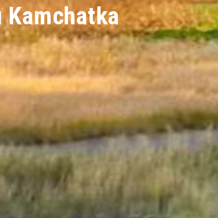
u Kamchatka