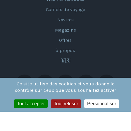
Carnets de voyage
Navires
Magazine
Offres
à propos
🇬🇧
Ce site utilise des cookies et vous donne le
contrôle sur ceux que vous souhaitez activer
Tout accepter
Tout refuser
Personnaliser