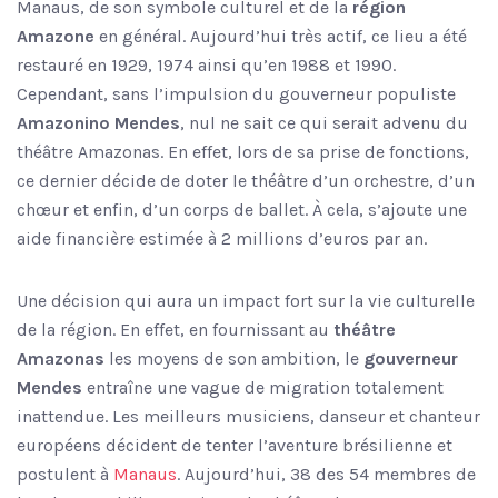
Manaus, de son symbole culturel et de la
région
Amazone
en général. Aujourd’hui très actif, ce lieu a été
restauré en 1929, 1974 ainsi qu’en 1988 et 1990.
Cependant, sans l’impulsion du gouverneur populiste
Amazonino Mendes
, nul ne sait ce qui serait advenu du
théâtre Amazonas. En effet, lors de sa prise de fonctions,
ce dernier décide de doter le théâtre d’un orchestre, d’un
chœur et enfin, d’un corps de ballet. À cela, s’ajoute une
aide financière estimée à 2 millions d’euros par an.
Une décision qui aura un impact fort sur la vie culturelle
de la région. En effet, en fournissant au
théâtre
Amazonas
les moyens de son ambition, le
gouverneur
Mendes
entraîne une vague de migration totalement
inattendue. Les meilleurs musiciens, danseur et chanteur
européens décident de tenter l’aventure brésilienne et
postulent à
Manaus
. Aujourd’hui, 38 des 54 membres de