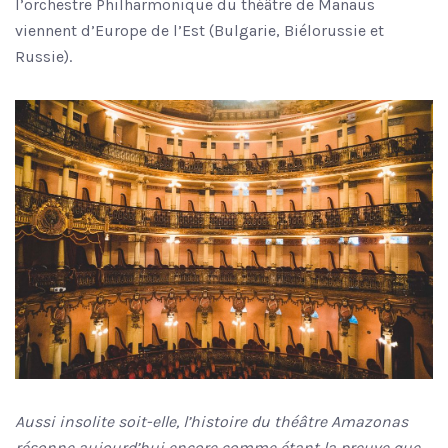
l’orchestre Philharmonique du théâtre de Manaus
viennent d’Europe de l’Est (Bulgarie, Biélorussie et
Russie).
Aussi insolite soit-elle, l’histoire du théâtre Amazonas
résonne aujourd’hui encore comme étant la preuve que