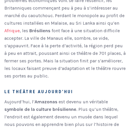
problèmes économiques vont se faire ressentir, les
Britanniques commençant peu à peu à s’intéresser au
marché du caoutchouc. Perdant le monopole au profit de
cultures installées en Malaise, au Sri Lanka ainsi qu’en
Afrique
, les
Brésiliens
font face à une situation difficile
accepter. La ville de Manaus elle, sombre, se vide,
s’appauvrit. Face à la perte d’activité, la région perd peu
à peu en attrait, poussant ainsi ce théâtre de 701 places, à
fermer ses portes. Mais la situation finit par s’améliorer,
les locaux faisant preuve d’adaptation et le théâtre rouvre
ses portes au public.
LE THÉÂTRE AUJOURD’HUI
Aujourd’hui, l’
Amazonas
est devenu un véritable
symbole de la culture brésilienne
. Plus qu’un théâtre,
l’endroit est également devenu un musée dans lequel
nous pouvons en apprendre bien plus sur l’histoire de