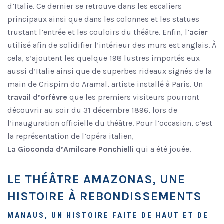
d’Italie. Ce dernier se retrouve dans les escaliers
principaux ainsi que dans les colonnes et les statues
trustant l’entrée et les couloirs du théâtre. Enfin, l’
acier
utilisé afin de solidifier l’intérieur des murs est anglais. À
cela, s’ajoutent les quelque 198 lustres importés eux
aussi d’Italie ainsi que de superbes rideaux signés de la
main de Crispim do Aramal, artiste installé à Paris. Un
travail d’orfèvre
que les premiers visiteurs pourront
découvrir au soir du 31 décembre 1896, lors de
l’inauguration officielle du théâtre. Pour l’occasion, c’est
la représentation de l’opéra italien,
La Gioconda d’Amilcare Ponchielli
qui a été jouée.
LE THÉÂTRE AMAZONAS, UNE
HISTOIRE À REBONDISSEMENTS
MANAUS, UN HISTOIRE FAITE DE HAUT ET DE