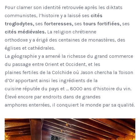
Pour clamer son identité retrouvée après les diktats
communistes, l’histoire y a laissé ses
cités
troglodytes,
ses
forteresses,
ses
tours fortifiées,
ses
cités médiévales.
La religion chrétienne
orthodoxe y a érigé des centaines de monastères, des
églises et cathédrales.
La géographie y a amené la richesse du grand commerce
du passage entre Orient et Occident, et les
plaines fertiles de la Colchide où Jason chercha la Toison
d’Or apportant ainsi les ingrédients de la
cuisine réputée du pays et … 8000 ans d’histoire du vin.
Élevé encore par endroits dans de grandes
amphores enterrées, il conquiert le monde par sa qualité.