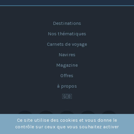
Destinations
Nos thématiques
Carnets de voyage
Navires
Magazine
Offres
à propos
🇬🇧
Ce site utilise des cookies et vous donne le
contrôle sur ceux que vous souhaitez activer