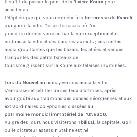
Il suffit de passer le pont de la
Rivière Koura
pour
accéder au
téléphérique qui vous emmène à la
forteresse
de
Kvareli
qui garde la ville. De ses terrasses où l’on
prend un dernier verre au bar la vue exceptionnelle
embrasse la ville et ses bars restaurants ; ces ruelles
aussi grouillantes que les bazars, les allées et venues
tranquilles des petits bateaux de
tourisme glissant sur la Koure aux falaises illuminées.
Lors du
Nouvel an
nous y verrons aussi la ville
s’embraser et pétiller de ses feux d’artifices, après
avoir goûté aux traditions des danses géorgiennes et aux
extraordinaires polyphonies classées au
patrimoine mondial immatériel de l’UNESCO.
Au gré des jours nous visiterons
Tbilissi,
la capitale,
Gori
ou le dictateur assassin Staline est né,