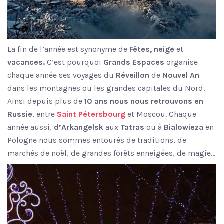
La fin de l’année est synonyme de
Fêtes, neige
et
vacances.
C’est pourquoi
Grands Espaces
organise
chaque année ses voyages du
Réveillon
de
Nouvel An
dans les montagnes ou les grandes capitales du Nord.
Ainsi depuis plus de
10 ans nous nous retrouvons en
Russie
, entre
Saint Pétersbourg
et Moscou. Chaque
année aussi,
d’Arkangelsk
aux
Tatras
ou à
Bialowieza
en
Pologne nous sommes entourés de traditions, de
marchés de noël, de grandes forêts enneigées, de magie…