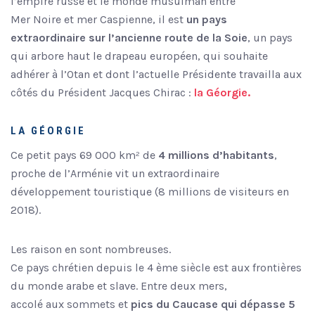
l’empire russe et le monde musulman entre
Mer Noire et mer Caspienne, il est
un pays
extraordinaire sur l’ancienne route de la Soie
, un pays
qui arbore haut le drapeau européen, qui souhaite
adhérer à l’Otan et dont l’actuelle Présidente travailla aux
côtés du Président Jacques Chirac :
la Géorgie.
LA GÉORGIE
Ce petit pays 69 000 km² de
4 millions d’habitants
,
proche de l’Arménie vit un extraordinaire
développement touristique (8 millions de visiteurs en
2018).
Les raison en sont nombreuses.
Ce pays chrétien depuis le 4 ème siècle est aux frontières
du monde arabe et slave. Entre deux mers,
accolé aux sommets et
pics du Caucase qui dépasse 5