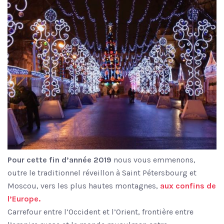
Pour cette fin d’année 2019
nous vous emmenons,
outre le traditionnel réveillon à Saint Pétersbourg et
Moscou, vers les plus hautes montagnes,
aux confins de
l’Europe.
Carrefour entre l’Occident et l’Orient, frontière entre