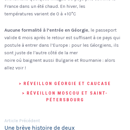
France dans un été chaud. En hiver, les
températures varient de 0 à +10°C
Aucune formalité à l’entrée en Géorgie
, le passeport
valide 6 mois après le retour est suffisant à ce pays qui
postule à entrer dans l’Europe : pour les Géorgiens, ils
sont juste de l’autre côté de la mer
noire où baignent aussi Bulgarie et Roumanie : alors
allez voir !
> RÉVEILLON GÉORGIE ET CAUCASE
> RÉVEILLON MOSCOU ET SAINT-
PÉTERSBOURG
Article Précédent
Une brève histoire de deux