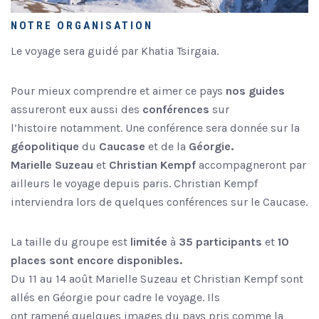
NOTRE ORGANISATION
Le voyage sera guidé par Khatia Tsirgaia.
Pour mieux comprendre et aimer ce pays
nos guides
assureront eux aussi des
conférences
sur
l’histoire notamment. Une conférence sera donnée sur la
géopolitique
du
Caucase
et de la
Géorgie.
Marielle Suzeau
et
Christian Kempf
accompagneront par
ailleurs le voyage depuis paris. Christian Kempf
interviendra lors de quelques conférences sur le Caucase.
La taille du groupe est
limitée
à
35 participants
et
10
places sont encore disponibles.
Du 11 au 14 août Marielle Suzeau et Christian Kempf sont
allés en Géorgie pour cadre le voyage. Ils
ont ramené quelques images du pays pris comme la