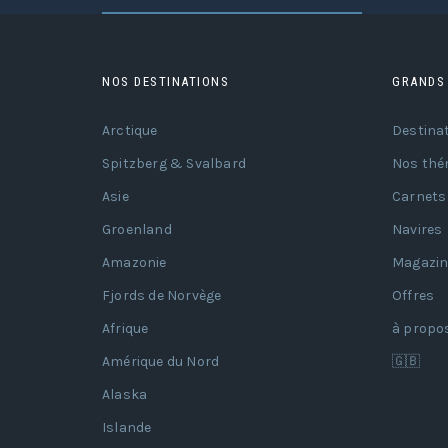
NOS DESTINATIONS
GRANDS
Arctique
Destina
Spitzberg & Svalbard
Nos thé
Asie
Carnets
Groenland
Navires
Amazonie
Magazin
Fjords de Norvège
Offres
Afrique
à propo
Amérique du Nord
🇬🇧
Alaska
Islande