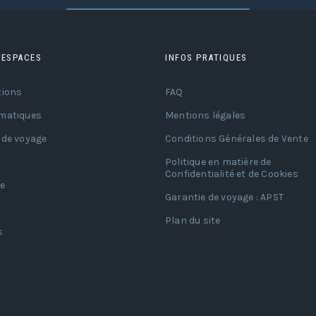
 ESPACES
INFOS PRATIQUES
tions
FAQ
matiques
Mentions légales
 de voyage
Conditions Générales de Vente
Politique en matière de
Confidentialité et de Cookies
e
Garantie de voyage : APST
Plan du site
s