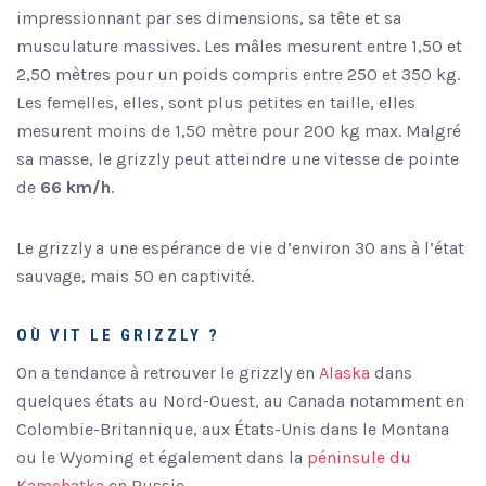
impressionnant par ses dimensions, sa tête et sa
musculature massives. Les mâles mesurent entre 1,50 et
2,50 mètres pour un poids compris entre 250 et 350 kg.
Les femelles, elles, sont plus petites en taille, elles
mesurent moins de 1,50 mètre pour 200 kg max. Malgré
sa masse, le grizzly peut atteindre une vitesse de pointe
de
66 km/h
.
Le grizzly a une espérance de vie d’environ 30 ans à l’état
sauvage, mais 50 en captivité.
OÙ VIT LE GRIZZLY ?
On a tendance à retrouver le grizzly en
Alaska
dans
quelques états au Nord-Ouest, au Canada notamment en
Colombie-Britannique, aux États-Unis dans le Montana
ou le Wyoming et également dans la
péninsule du
Kamchatka
en Russie.