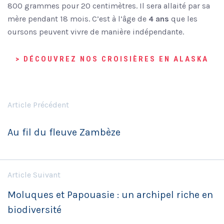
800 grammes pour 20 centimètres. Il sera allaité par sa
mère pendant 18 mois. C’est à l’âge de
4 ans
que les
oursons peuvent vivre de manière indépendante.
> DÉCOUVREZ NOS CROISIÈRES EN ALASKA
Article Précédent
Au fil du fleuve Zambèze
Article Suivant
Moluques et Papouasie : un archipel riche en
biodiversité