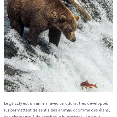
Le grizzly est un animal avec un odorat très développé,
lui permettant de sentir des animaux comme des élans,
des charognes à de nombreux kilomètres. Il a pour