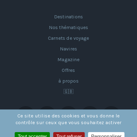
Destinations
Nos thématiques
Carnets de voyage
Navires
Magazine
Offres
à propos
🇬🇧
Ce site utilise des cookies et vous donne le
contrôle sur ceux que vous souhaitez activer
Tout accepter
Tout refuser
Personnaliser