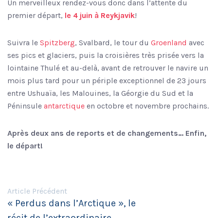
Un merveilleux rendez-vous donc dans l’attente du
premier départ,
le 4 juin à Reykjavik
!
Suivra le
Spitzberg
, Svalbard, le tour du
Groenland
avec
ses pics et glaciers, puis la croisières très prisée vers la
lointaine Thulé et au-delà, avant de retrouver le navire un
mois plus tard pour un périple exceptionnel de 23 jours
entre Ushuaïa, les Malouines, la Géorgie du Sud et la
Péninsule
antarctique
en octobre et novembre prochains.
Après deux ans de reports et de changements… Enfin,
le départ!
Article Précédent
« Perdus dans l’Arctique », le
récit de l’extraordinaire