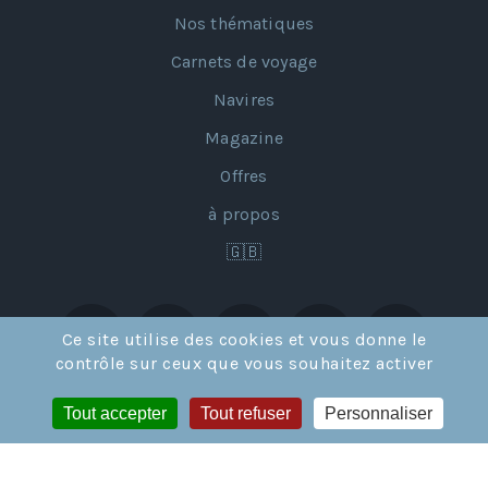
Nos thématiques
Carnets de voyage
Navires
Magazine
Offres
à propos
🇬🇧
Ce site utilise des cookies et vous donne le
contrôle sur ceux que vous souhaitez activer
Tout accepter
Tout refuser
Personnaliser