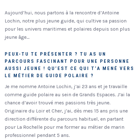
Aujourd’hui, nous partons à la rencontre d’Antoine
Lochin, notre plus jeune guide, qui cultive sa passion
pour les univers maritimes et polaires depuis son plus
jeune âge…
PEUX-TU TE PRÉSENTER ?
TU AS UN
PARCOURS FASCINANT POUR UNE PERSONNE
AUSSI JEUNE ! QU’EST CE QUI T’A MENÉ VERS
LE MÉTIER DE GUIDE POLAIRE ?
Je me nomme Antoine Lochin, j’ai 23 ans et je travaille
comme guide polaire au sein de Grands Espaces. J’ai la
chance d’avoir trouvé mes passions très jeune.
Originaire du Loir et Cher, j’ai, dès mes 15 ans pris une
direction différente du parcours habituel, en partant
pour La Rochelle pour me former au métier de marin
professionnel pendant 5 ans.