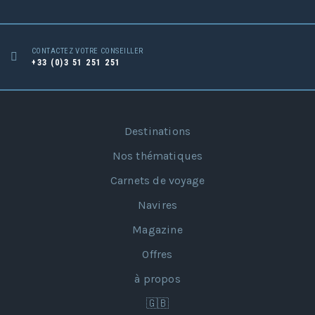
CONTACTEZ VOTRE CONSEILLER
+33 (0)3 51 251 251
Destinations
Nos thématiques
Carnets de voyage
Navires
Magazine
Offres
à propos
🇬🇧