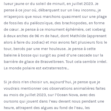
lueur jaune or du soleil de minuit, en juillet 2023. Je
pense à ce jour où, débarquant sur un lieu inconnu, je
m’aperçois que nous marchons quasiment sur une plage
de fossiles du paléozoïque, des brachiopodes, en forme
de cœur. Je pense à ce monument éphémère, cet iceberg
à deux arches de 96 m de haut, dont Mathilde (apprenant
alors à faire du zodiac) et moi avions fait plusieurs fois le
tour, bercés par une mer houleuse. Je pense à cette
baleine à bosse qui surgit au pied d’une cascade sur la
barrière de glace de Brasvelbreen. Tout cela semble irréel.
Le monde polaire est extraterrestre…
Si je dois n’en choisir un, aujourd’hui, je pense que je
voudrais mentionner ces observations animalières faites
au mois de juillet 2023, sur l’Ocean Nova, avec des
oursons qui jouent dans l’eau devant nous pendant une
heure, attrapent des algues au fond de l’eau, les