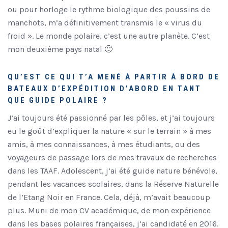
ou pour horloge le rythme biologique des poussins de
manchots, m’a définitivement transmis le « virus du
froid ». Le monde polaire, c’est une autre planète. C’est
mon deuxième pays natal 🙂
QU’EST CE QUI T’A MENÉ À PARTIR À BORD DE
BATEAUX D’EXPÉDITION D’ABORD EN TANT
QUE GUIDE POLAIRE ?
J’ai toujours été passionné par les pôles, et j’ai toujours
eu le goût d’expliquer la nature « sur le terrain » à mes
amis, à mes connaissances, à mes étudiants, ou des
voyageurs de passage lors de mes travaux de recherches
dans les TAAF. Adolescent, j’ai été guide nature bénévole,
pendant les vacances scolaires, dans la Réserve Naturelle
de l’Etang Noir en France. Cela, déjà, m’avait beaucoup
plus. Muni de mon CV académique, de mon expérience
dans les bases polaires françaises, j’ai candidaté en 2016.