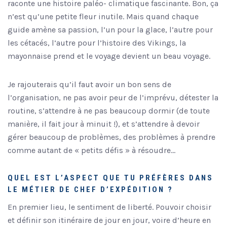
raconte une histoire paléo- climatique fascinante. Bon, ça
n’est qu’une petite fleur inutile. Mais quand chaque
guide amène sa passion, l’un pour la glace, l’autre pour
les cétacés, l’autre pour l’histoire des Vikings, la
mayonnaise prend et le voyage devient un beau voyage.
Je rajouterais qu’il faut avoir un bon sens de
l’organisation, ne pas avoir peur de l’imprévu, détester la
routine, s’attendre à ne pas beaucoup dormir (de toute
manière, il fait jour à minuit !), et s’attendre à devoir
gérer beaucoup de problèmes, des problèmes à prendre
comme autant de « petits défis » à résoudre…
QUEL EST L’ASPECT QUE TU PRÉFÈRES DANS
LE MÉTIER DE CHEF D’EXPÉDITION ?
En premier lieu, le sentiment de liberté. Pouvoir choisir
et définir son itinéraire de jour en jour, voire d’heure en