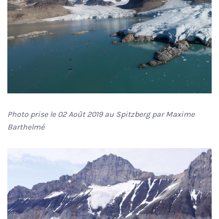
Photo prise le 02 Août 2019 au Spitzberg par Maxime
Barthelmé