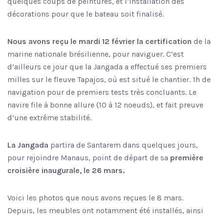
quelques coups de peintures, et l’installation des
décorations pour que le bateau soit finalisé.
Nous avons reçu le mardi 12 février la certification
de la
marine nationale brésilienne, pour naviguer. C’est
d’ailleurs ce jour que la Jangada a effectué ses premiers
milles sur le fleuve Tapajos, où est situé le chantier. 1h de
navigation pour de premiers tests très concluants. Le
navire file à bonne allure (10 à 12 noeuds), et fait preuve
d’une extrême stabilité.
La Jangada
partira de Santarem dans quelques jours,
pour rejoindre Manaus, point de départ de sa
première
croisière inaugurale, le 26 mars.
Voici les photos que nous avons reçues le 8 mars.
Depuis, les meubles ont notamment été installés, ainsi