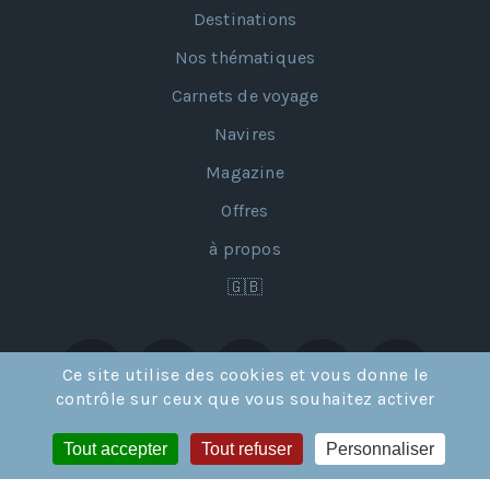
Destinations
Nos thématiques
Carnets de voyage
Navires
Magazine
Offres
à propos
🇬🇧
Ce site utilise des cookies et vous donne le
contrôle sur ceux que vous souhaitez activer
Tout accepter
Tout refuser
Personnaliser