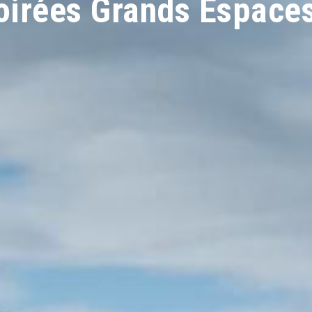
oirées Grands Espace