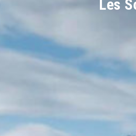
Les S