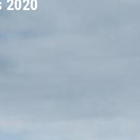
s 2020