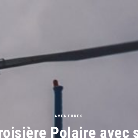
AVENTURES
oisière Polaire avec 