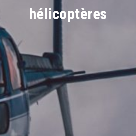
hélicoptères