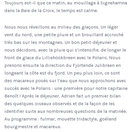
Toujours est-il que ce matin, au mouillage à Signehamna
dans la Baie de la Croix, le temps est calme.
Nous nous réveillons au milieu des glaçons. Un léger
vent du nord, une petite pluie et un brouillard accroché
très bas sur les montagnes. Un bon petit-déjeuner et
nous décidons, avec la pluie qui s’intensifie, de longer le
front de glace du Lilliehöökbreen avec le Polaris. Nous
prenons ensuite la direction du Fjortende Julibreen en
longeant la côte est du fjord. Un peu plus loin, ce sont
des macareux posés sur l’eau que nous approchons avec
succès avec le Polaris : une première pour notre capitaine
Benoît ! Après le déjeuner, Adrien fait un premier bilan
des quelques oiseaux observés et de la façon de les
identifier suite aux nombreuses questions de la matinée.
Au programme : fulmar, mouette tridactyle, goéland
bourgmestre et macareux.