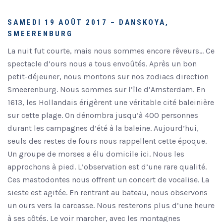
SAMEDI 19 AOÛT 2017 – DANSKOYA,
SMEERENBURG
La nuit fut courte, mais nous sommes encore rêveurs… Ce
spectacle d’ours nous a tous envoûtés. Après un bon
petit-déjeuner, nous montons sur nos zodiacs direction
Smeerenburg. Nous sommes sur l’île d’Amsterdam. En
1613, les Hollandais érigèrent une véritable cité baleinière
sur cette plage. On dénombra jusqu’à 400 personnes
durant les campagnes d’été à la baleine. Aujourd’hui,
seuls des restes de fours nous rappellent cette époque.
Un groupe de morses a élu domicile ici. Nous les
approchons à pied. L’observation est d’une rare qualité.
Ces mastodontes nous offrent un concert de vocalise. La
sieste est agitée. En rentrant au bateau, nous observons
un ours vers la carcasse. Nous resterons plus d’une heure
à ses côtés. Le voir marcher, avec les montagnes