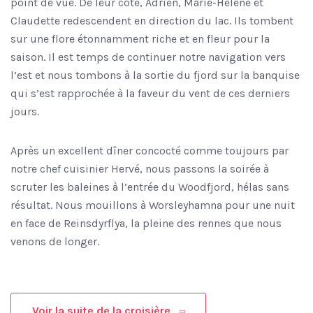
point de vue. De leur côté, Adrien, Marie-Hélène et
Claudette redescendent en direction du lac. Ils tombent
sur une flore étonnamment riche et en fleur pour la
saison. Il est temps de continuer notre navigation vers
l’est et nous tombons à la sortie du fjord sur la banquise
qui s’est rapprochée à la faveur du vent de ces derniers
jours.
Après un excellent dîner concocté comme toujours par
notre chef cuisinier Hervé, nous passons la soirée à
scruter les baleines à l’entrée du Woodfjord, hélas sans
résultat. Nous mouillons à Worsleyhamna pour une nuit
en face de Reinsdyrflya, la pleine des rennes que nous
venons de longer.
Voir la suite de la croisière