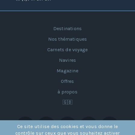
Destinations
Nos thématiques
Carnets de voyage
Navires
Magazine
Offres
à propos
🇬🇧
Ce site utilise des cookies et vous donne le
contrôle sur ceux que vous souhaitez activer