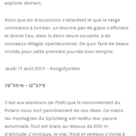
explorer demain.
Alors que les discussions s’attardent et que la neige
commence à tomber, un énorme pan de glace s’effondre
et donne lieu, dans la demi-heure suivante, à de
nouveaux vêlages spectaculaires. De quoi faire de beaux
clichés pour cette première journée bien remplie.
Jeudi 17 août 2017 – Kongsfjorden
78°55’N – 12°27’E
C’est aux alentours de 7h30 que le ronronnement du
Polaris nous sort paisiblement de nos rêves. Ce matin,
les montagnes du Spitzberg ont revêtu leur parure
automnale. Tout est blanc au-dessus de 200 m
d’altitude. L’Arctique, le vrai, froid et venteux s’invite à