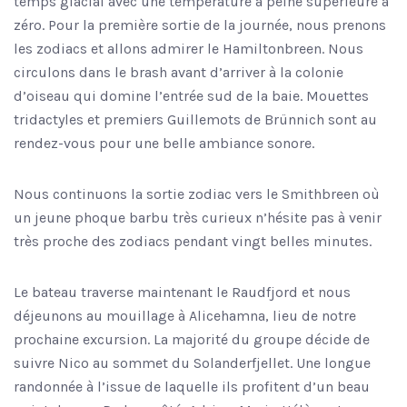
temps glacial avec une température à peine supérieure à
zéro. Pour la première sortie de la journée, nous prenons
les zodiacs et allons admirer le Hamiltonbreen. Nous
circulons dans le brash avant d’arriver à la colonie
d’oiseau qui domine l’entrée sud de la baie. Mouettes
tridactyles et premiers Guillemots de Brünnich sont au
rendez-vous pour une belle ambiance sonore.
Nous continuons la sortie zodiac vers le Smithbreen où
un jeune phoque barbu très curieux n’hésite pas à venir
très proche des zodiacs pendant vingt belles minutes.
Le bateau traverse maintenant le Raudfjord et nous
déjeunons au mouillage à Alicehamna, lieu de notre
prochaine excursion. La majorité du groupe décide de
suivre Nico au sommet du Solanderfjellet. Une longue
randonnée à l’issue de laquelle ils profitent d’un beau