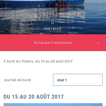
PARTAGER
Écrire Aux Croisièristes
À bord du Polaris, du 15 au 29 août 2017
Journal de bord
DU 15 AU 20 AOÛT 2017