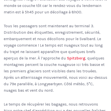
monde se couche tôt car le rendez-vous du lendemain
matin est à 5h45 pour un décollage à 8h00.
Tous les passagers sont maintenant au terminal 3.
Distribution des étiquettes, enregistrement, sécurité,
embarquement et nous décollons pour le Svalbard. Le
voyage commence ! Le temps est nuageux tout au long
du trajet ne laissant apparaître que quelques brefs
aperçus de la mer. À l’approche du
Spitzberg
, quelques
montagnes percent la couche nuageuse ici très basse et
les premiers glaciers sont visibles dans les trouées.
Après un atterrissage mouvementé, nous voici au-dessus
du 79e parallèle, à Longyearbyen. Côté météo, 5°C,
nuages bas et vent du nord.
Le temps de récupérer les bagages, nous retrouvons
Nico notre chef d’expédition qui a des nouvelles fraîches