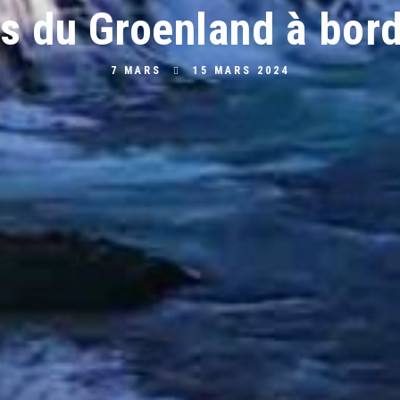
es du Groenland à bor
7 MARS
15 MARS 2024