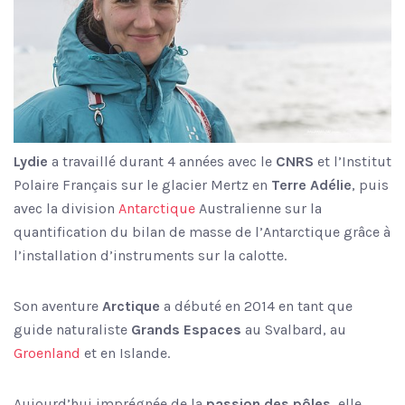
Lydie
a travaillé durant 4 années avec le
CNRS
et l’Institut
Polaire Français sur le glacier Mertz en
Terre Adélie
, puis
avec la division
Antarctique
Australienne sur la
quantification du bilan de masse de l’Antarctique grâce à
l’installation d’instruments sur la calotte.
Son aventure
Arctique
a débuté en 2014 en tant que
guide naturaliste
Grands Espaces
au Svalbard, au
Groenland
et en Islande.
Aujourd’hui imprégnée de la
passion
des
pôles
, elle