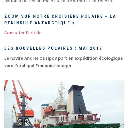
national de Denali mais aussi à Katmaï et Fairbanks.
ZOOM SUR NOTRE CROISIÈRE POLAIRE « LA
PÉNINSULE ANTARCTIQUE »
Consulter l’article
LES NOUVELLES POLAIRES : MAI 2017
Le navire Andreï Ossipov part en expédition écologique
vers l’archipel François-Joseph