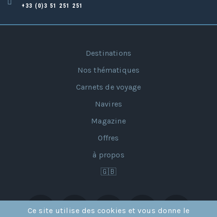
+33 (0)3 51 251 251
Destinations
Nos thématiques
Carnets de voyage
Navires
Magazine
Offres
à propos
🇬🇧
Ce site utilise des cookies et vous donne le