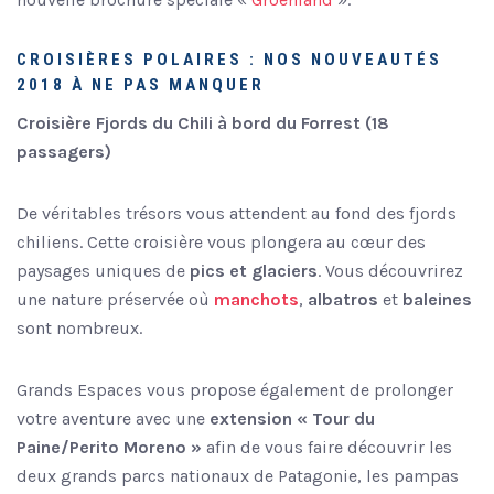
CROISIÈRES POLAIRES : NOS NOUVEAUTÉS
2018 À NE PAS MANQUER
Croisière Fjords du Chili à bord du Forrest (18
passagers)
De véritables trésors vous attendent au fond des fjords
chiliens. Cette croisière vous plongera au cœur des
paysages uniques de
pics et glaciers
. Vous découvrirez
une nature préservée où
manchots
,
albatros
et
baleines
sont nombreux.
Grands Espaces vous propose également de prolonger
votre aventure avec une
extension « Tour du
Paine/Perito Moreno »
afin de vous faire découvrir les
deux grands parcs nationaux de Patagonie, les pampas