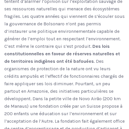
tentent d’alarmer l’opinion sur l’exploitation sauvage de
ses ressources naturelles qui menace des écosystèmes
fragiles. Les quatre années qui viennent de s’écouler sous
la gouvernance de Bolsonaro n’ont pas permis
d’instaurer une politique environnementale capable de
générer de l’emploi tout en respectant l’environnement.
C’est même le contraire qui s’est produit.
Des lois
constitutionnelles en faveur de réserves naturelles et
de territoires indigènes ont été bafouées
. Des
organismes de protection de la nature ont vu leurs
crédits amputés et l’effectif de fonctionnaires chargés de
faire appliquer ses lois diminuer. Pourtant, un peu
partout en Amazonie, des initiatives particulières se
développent. Dans la petite ville de Novo Airão (200 km
de Manaus) une fondation créée par un Suisse propose à
200 enfants une éducation sur l’environnement et sur
l’acceptation de l’Autre. La fondation fait également office
de centre d’apprentissage et de production d’artisanat à