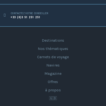
CONTACTEZ VOTRE CONSEILLER
+33 (0)3 51 251 251
Destinations
Nos thématiques
Carnets de voyage
Navires
Magazine
Offres
à propos
🇬🇧