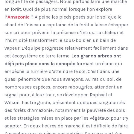
longue file de passagers. Nous partons faire une marche
en forêt. Quoi de plus normal lorsque l’on explore
l
’Amazonie
? A peine les pieds posés sur le sol que le
chant de l’oiseau « capitaine de la forêt » laisse échapper
son cri pour prévenir la présence d’intrus. La chaleur et
l’humidité transforment le sous-bois en un bain de
vapeur. L’équipe progresse relativement facilement dans
cet écosystème de terre ferme.
Les grands arbres ont
déjà pris place dans la canopée
formant un écran qui
empêche la lumière d’atteindre le sol. C’est dans une
quasi pénombre que nous avançons. Au ras du sol, de
nombreuses espèces, encore rabougries, attendent un
signal pour, à leur tour, se développer. Raphaël et
Wilson, l’autre guide, présentent quelques singularités
des forêts d’Amazonie, notamment la pauvreté des sols
et les stratégies mises en place par les végétaux pour s’y
adapter. En deux heures de marche il est difficile de faire
l’inventaire des espèces rencontrées. Pour ma part j’en