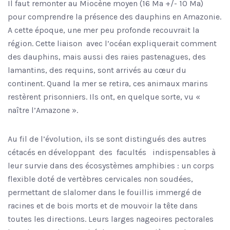
Il faut remonter au Miocène moyen (16 Ma +/- 10 Ma)
pour comprendre la présence des dauphins en Amazonie.
A cette époque, une mer peu profonde recouvrait la
région. Cette liaison avec l’océan expliquerait comment
des dauphins, mais aussi des raies pastenagues, des
lamantins, des requins, sont arrivés au cœur du
continent. Quand la mer se retira, ces animaux marins
restèrent prisonniers. Ils ont, en quelque sorte, vu «
naître l’Amazone ».
Au fil de l’évolution, ils se sont distingués des autres
cétacés en développant des facultés indispensables à
leur survie dans des écosystèmes amphibies : un corps
flexible doté de vertèbres cervicales non soudées,
permettant de slalomer dans le fouillis immergé de
racines et de bois morts et de mouvoir la tête dans
toutes les directions. Leurs larges nageoires pectorales