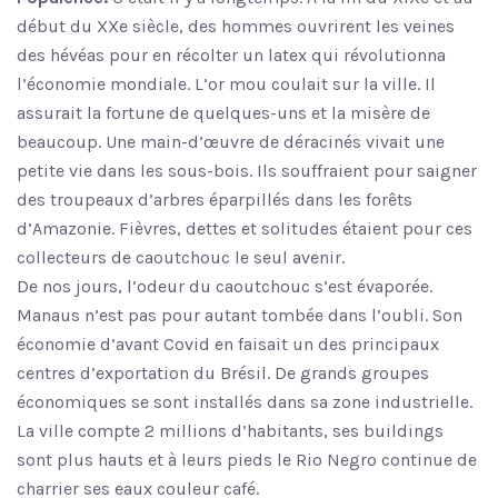
début du XXe siècle, des hommes ouvrirent les veines
des hévéas pour en récolter un latex qui révolutionna
l’économie mondiale. L’or mou coulait sur la ville. Il
assurait la fortune de quelques-uns et la misère de
beaucoup. Une main-d’œuvre de déracinés vivait une
petite vie dans les sous-bois. Ils souffraient pour saigner
des troupeaux d’arbres éparpillés dans les forêts
d’Amazonie. Fièvres, dettes et solitudes étaient pour ces
collecteurs de caoutchouc le seul avenir.
De nos jours, l’odeur du caoutchouc s’est évaporée.
Manaus n’est pas pour autant tombée dans l’oubli. Son
économie d’avant Covid en faisait un des principaux
centres d’exportation du Brésil. De grands groupes
économiques se sont installés dans sa zone industrielle.
La ville compte 2 millions d’habitants, ses buildings
sont plus hauts et à leurs pieds le Rio Negro continue de
charrier ses eaux couleur café.