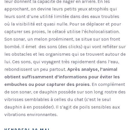
leur donnent la capacité de nager en arrière. En les
approchant, on devine leurs petits yeux atrophiés qui
leurs sont d’une utilité limitée dans des eaux troubles
où la visibilité est quasi nulle. Pour se déplacer et pour
capturer ses proies, le cétacé utilise l’écholocalisation.
Son sonar, un melon proéminent, se situe sur son front
bombé. Il émet des sons (des clicks) qui vont refléter sur
les obstacles et les organismes qui se trouvent autour de
lui. Ces sons, qui voyagent très rapidement dans l’eau,
rebondissent un peu partout.
Après analyse, l’animal
obtient suffisamment d’informations pour éviter les
embuches ou pour capturer des proies
. En complément
de son sonar, ce dauphin possède sur son long rostre des
vibrisses semblables à celles du chat (c’est le seul
dauphin à en posséder). Il s’agit de poils sensibles aux
vibrations environnantes.