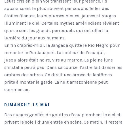
Leurs cris en plein vol trahissent leur présence. Ils
apparaissent le plus souvent par couple. Telles des
étoiles filantes, leurs plumes bleues, jaunes et rouges
illuminent le ciel. Certains mythes amérindiens révèlent
que ce sont les grands perroquets qui ont offert la
lumière du jour aux humains.
En fin d’après-midi, la Jangada quitte le Rio Negro pour
remonter le Rio Jauaperi. La couleur de l’eau qui,
jusqu’alors était noire, vire au marron. La pleine lune
s’installe peu à peu. Dans sa course, l’astre fait danser les
ombres des arbres. On dirait une armée de fantômes
prête à monter la garde. La nuit amazonienne peut
commencer.
DIMANCHE 15 MAI
Des nuages gonflés de gouttes d’eau plombent le ciel et
privent le soleil d’une entrée en scène. Ce matin, il restera