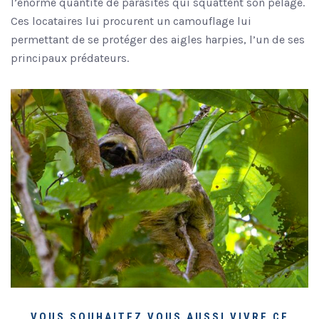
l’énorme quantité de parasites qui squattent son pelage.
Ces locataires lui procurent un camouflage lui
permettant de se protéger des aigles harpies, l’un de ses
principaux prédateurs.
VOUS SOUHAITEZ VOUS AUSSI VIVRE CE