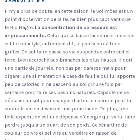
SAMEDI 21 MAI
Il n’y a plus de doute, en cette saison, le Solimões est un
point d’observation de la faune bien plus captivant que
le Rio Negro.
La concentration de paresseux est
impressionnante.
Celui qui se laisse facilement observer
est le tridactyle, autrement dit, le paresseux à trois
griffes. Ce solitaire passe sa vie suspendue entre ciel et
terre, bien accroché aux branches les plus hautes. Il dort
une partie de journée, non pas par paresse mais pour
digérer une alimentation à base de feuille qui lui apporte
peu de calories. Il ne descend au sol qu’une fois par
semaine pour faire ses besoins naturels. Capable de se
déplacer au sol pour changer d’arbre, ce périple peut lui
coûter la vie en devenant une proie facile. De plus, une
telle expédition est une dépense d’énergie qui va lui faire
perdre jusqu’à un quart de son poids. Ce xénarthre de
couleur poivre et sel vire au verdâtre en raison de