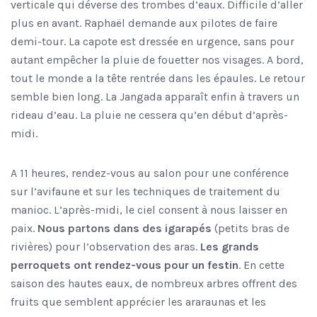
verticale qui déverse des trombes d’eaux. Difficile d’aller
plus en avant. Raphaël demande aux pilotes de faire
demi-tour. La capote est dressée en urgence, sans pour
autant empêcher la pluie de fouetter nos visages. A bord,
tout le monde a la tête rentrée dans les épaules. Le retour
semble bien long. La Jangada apparaît enfin à travers un
rideau d’eau. La pluie ne cessera qu’en début d’après-
midi.
A 11 heures, rendez-vous au salon pour une conférence
sur l’avifaune et sur les techniques de traitement du
manioc. L’après-midi, le ciel consent à nous laisser en
paix.
Nous partons dans des igarapés
(petits bras de
rivières) pour l’observation des aras.
Les grands
perroquets ont rendez-vous pour un festin
. En cette
saison des hautes eaux, de nombreux arbres offrent des
fruits que semblent apprécier les araraunas et les