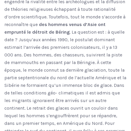
engendré la rivalité entre les archéologues et la diffusion
de théories religieuses échappant à toute rationalité
d’ordre scientifique. Toutefois, tout le monde s’accorde à
reconnaître que
des hommes venus d’Asie ont
emprunté le détroit de Béring
. La question est : à quelle
date ? Jusqu’aux années 1990, le postulat dominant
estimait l’arrivée des premiers colonisateurs, il y a 13
000 ans. Des hommes, des chasseurs, suivirent la piste
de mammouths en passant par la Béringie. À cette
époque, le monde connut sa dernière glaciation, toute la
partie septentrionale du nord de l’actuelle Amérique et la
Sibérie ne formaient qu’un immense bloc de glace. Dans
de telles conditions géo- climatiques il est admis que
les migrants ignoraient être arrivés sur un autre
continent. Le retrait des glaces ouvrit un couloir dans
lequel les hommes s’engouffrèrent pour se répandre,
dans un premier temps, en Amérique du Nord. Pour
atteindre le sud du continent, il aura fallu à ces premiers