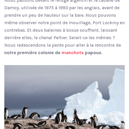
Nous passons devant le refuge argentin et la cabane de
Damoy, utilisée de 1975 à 1993 par les anglais, avant de
prendre un peu de hauteur sur la baie. Nous pouvons
même observer notre point de mouillage, Port Lockroy en
contrebas. Et deux baleines à bosse soufflent, laissant
derrière elles, le chenal Peltier. Serait-ce les mêmes ?
Nous redescendons la pente pour aller à la rencontre de
notre première colonie de
manchots
papous
.