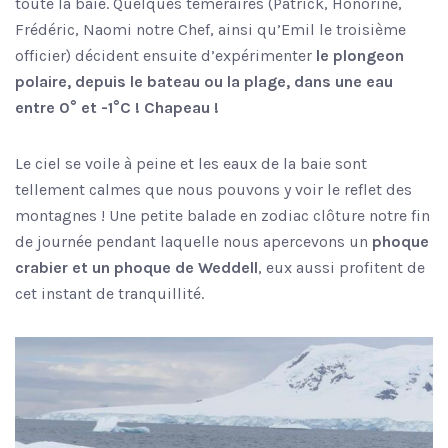
toute la baie. Quelques téméraires (Patrick, Honorine,
Frédéric, Naomi notre Chef, ainsi qu’Emil le troisième
officier) décident ensuite d’expérimenter
le plongeon
polaire, depuis le bateau ou la plage, dans une eau
entre 0° et -1°C ! Chapeau !
Le ciel se voile à peine et les eaux de la baie sont
tellement calmes que nous pouvons y voir le reflet des
montagnes ! Une petite balade en zodiac clôture notre fin
de journée pendant laquelle nous apercevons un
phoque
crabier et un phoque de Weddell
, eux aussi profitent de
cet instant de tranquillité.