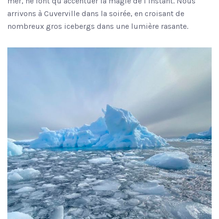
mer, ne font qu’accentuer la magie de l’instant. Nous
arrivons à Cuverville dans la soirée, en croisant de
nombreux gros icebergs dans une lumière rasante.