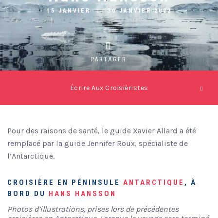
15 JANVIER
30 JANVIER 2022
PARTAGER
Écrire Aux Croisièristes
Pour des raisons de santé, le guide Xavier Allard a été
remplacé par la guide Jennifer Roux, spécialiste de
l’Antarctique.
CROISIÈRE EN PÉNINSULE
ANTARCTIQUE
, À
BORD DU
HANS HANSSON
Photos d’illustrations, prises lors de précédentes