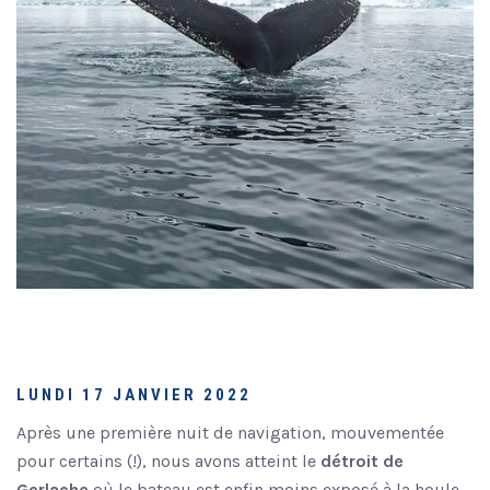
LUNDI 17 JANVIER 2022
Après une première nuit de navigation, mouvementée
pour certains (!), nous avons atteint le
détroit de
Gerlache
où le bateau est enfin moins exposé à la houle