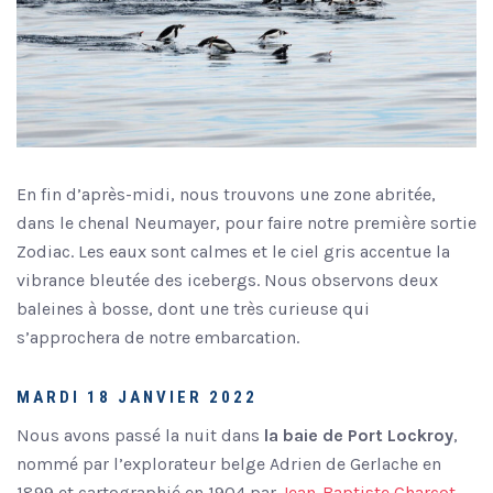
En fin d’après-midi, nous trouvons une zone abritée,
dans le chenal Neumayer, pour faire notre première sortie
Zodiac. Les eaux sont calmes et le ciel gris accentue la
vibrance bleutée des icebergs. Nous observons deux
baleines à bosse, dont une très curieuse qui
s’approchera de notre embarcation.
MARDI 18 JANVIER 2022
Nous avons passé la nuit dans
la baie de Port Lockroy
,
nommé par l’explorateur belge Adrien de Gerlache en
1899 et cartographié en 1904 par
Jean-Baptiste Charcot
.