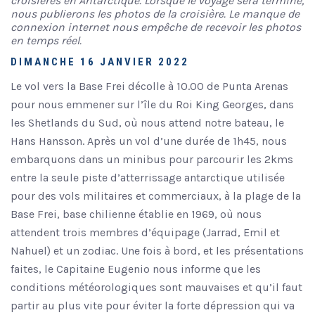
croisières en Antarctique. Lorsque le voyage sera terminé,
nous publierons les photos de la croisière. Le manque de
connexion internet nous empêche de recevoir les photos
en temps réel.
DIMANCHE 16 JANVIER 2022
Le vol vers la Base Frei décolle à 10.00 de Punta Arenas
pour nous emmener sur l’île du Roi King Georges, dans
les Shetlands du Sud, où nous attend notre bateau, le
Hans Hansson. Après un vol d’une durée de 1h45, nous
embarquons dans un minibus pour parcourir les 2kms
entre la seule piste d’atterrissage antarctique utilisée
pour des vols militaires et commerciaux, à la plage de la
Base Frei, base chilienne établie en 1969, où nous
attendent trois membres d’équipage (Jarrad, Emil et
Nahuel) et un zodiac. Une fois à bord, et les présentations
faites, le Capitaine Eugenio nous informe que les
conditions météorologiques sont mauvaises et qu’il faut
partir au plus vite pour éviter la forte dépression qui va