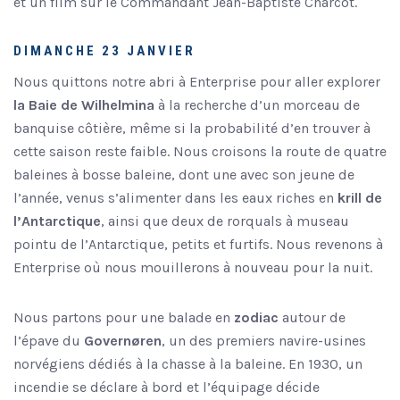
et un film sur le Commandant Jean-Baptiste Charcot.
DIMANCHE 23 JANVIER
Nous quittons notre abri à Enterprise pour aller explorer
la Baie de Wilhelmina
à la recherche d’un morceau de
banquise côtière, même si la probabilité d’en trouver à
cette saison reste faible. Nous croisons la route de quatre
baleines à bosse baleine, dont une avec son jeune de
l’année, venus s’alimenter dans les eaux riches en
krill de
l’Antarctique
, ainsi que deux de rorquals à museau
pointu de l’Antarctique, petits et furtifs. Nous revenons à
Enterprise où nous mouillerons à nouveau pour la nuit.
Nous partons pour une balade en
zodiac
autour de
l’épave du
Governøren
, un des premiers navire-usines
norvégiens dédiés à la chasse à la baleine. En 1930, un
incendie se déclare à bord et l’équipage décide