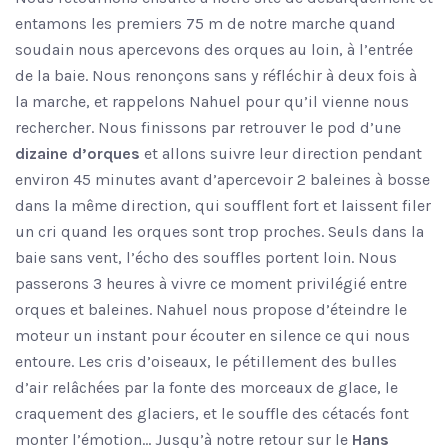
entamons les premiers 75 m de notre marche quand
soudain nous apercevons des orques au loin, à l’entrée
de la baie. Nous renonçons sans y réfléchir à deux fois à
la marche, et rappelons Nahuel pour qu’il vienne nous
rechercher. Nous finissons par retrouver le pod d’une
dizaine d’orques
et allons suivre leur direction pendant
environ 45 minutes avant d’apercevoir 2 baleines à bosse
dans la même direction, qui soufflent fort et laissent filer
un cri quand les orques sont trop proches. Seuls dans la
baie sans vent, l’écho des souffles portent loin. Nous
passerons 3 heures à vivre ce moment privilégié entre
orques et baleines. Nahuel nous propose d’éteindre le
moteur un instant pour écouter en silence ce qui nous
entoure. Les cris d’oiseaux, le pétillement des bulles
d’air relâchées par la fonte des morceaux de glace, le
craquement des glaciers, et le souffle des cétacés font
monter l’émotion… Jusqu’à notre retour sur le
Hans