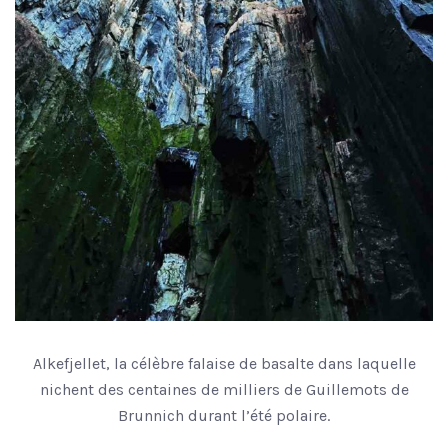
Alkefjellet, la célèbre falaise de basalte dans laquelle
nichent des centaines de milliers de Guillemots de
Brunnich durant l’été polaire.