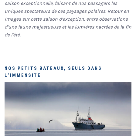
saison exceptionnelle, faisant de nos passagers les
uniques spectateurs de ces paysages polaires. Retour en
images sur cette saison d’exception, entre observations
d’une faune majestueuse et les lumières nacrées de la fin
de l’été.
NOS PETITS BATEAUX, SEULS DANS
L’IMMENSITÉ