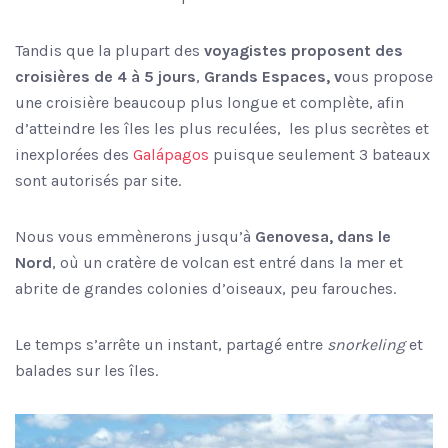
Tandis que la plupart des
voyagistes proposent des
croisières de 4 à 5 jours
,
Grands Espaces, v
ous propose
une croisière beaucoup plus longue et complète, afin
d’atteindre les îles les plus reculées,
les plus secrètes et
inexplorées des
Galápagos
puisque seulement 3 bateaux
sont autorisés par site.
Nous vous emmènerons jusqu’à
Genovesa, dans le
Nord
, où un cratère de volcan est entré dans la mer et
abrite de grandes colonies d’oiseaux, peu farouches.
Le temps s’arrête un instant, partagé entre
snorkeling
et
balades sur les îles.