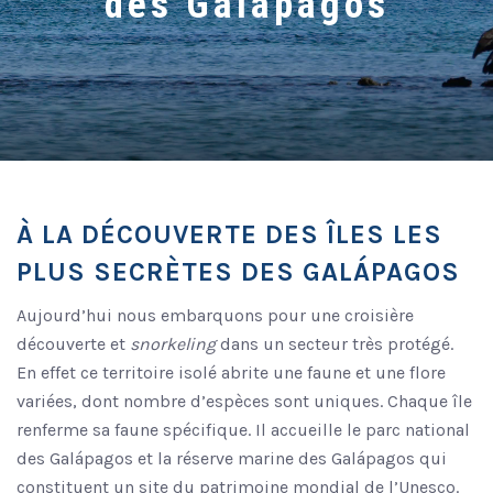
des Galápagos
À LA DÉCOUVERTE DES ÎLES LES
PLUS SECRÈTES DES GALÁPAGOS
Aujourd’hui nous embarquons pour une croisière
découverte et
snorkeling
dans un secteur très protégé.
En effet ce territoire isolé abrite une faune et une flore
variées, dont nombre d’espèces sont uniques. Chaque île
renferme sa faune spécifique. Il accueille le parc national
des Galápagos et la réserve marine des Galápagos qui
constituent un site du patrimoine mondial de l’Unesco.