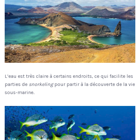
L’eau est très claire à certains endroits, ce qui facilite les
parties de
snorkeling
pour partir à la découverte de la vie
sous-marine.