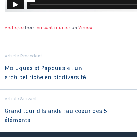
Arctique
from
vincent munier
on
Vimeo
.
Article Précédent
Moluques et Papouasie : un
archipel riche en biodiversité
Article Suivant
Grand tour d'Islande : au coeur des 5
éléments