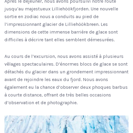
Après le déjeuner, nous avons poursuivi notre route
jusqu’au majestueux Lilliehöökfjorden. Une nouvelle
sortie en zodiac nous a conduits au pied de
l’impressionnant glacier de Lilliehöökbreen. Les
dimensions de cette immense barrière de glace sont
difficiles à décrire tant elles semblent démesurées.
Au cours de l’excursion, nous avons assisté à plusieurs
vêlages spectaculaires. D’énormes blocs de glace se sont
détachés du glacier dans un grondement impressionnant
avant de rejoindre les eaux du fjord. Nous avons
également eu la chance d’observer deux phoques barbus
à courte distance, offrant de très belles occasions
d’observation et de photographie.