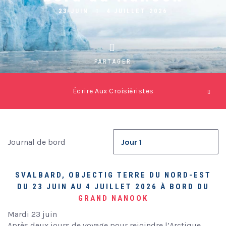
23 JUIN
4 JUILLET 2026
PARTAGER
Écrire Aux Croisièristes
Journal de bord
SVALBARD, OBJECTIG TERRE DU NORD-EST
DU 23 JUIN AU 4 JUILLET 2026 À BORD DU
GRAND NANOOK
Mardi 23 juin
Après deux jours de voyage pour rejoindre l’Arctique,