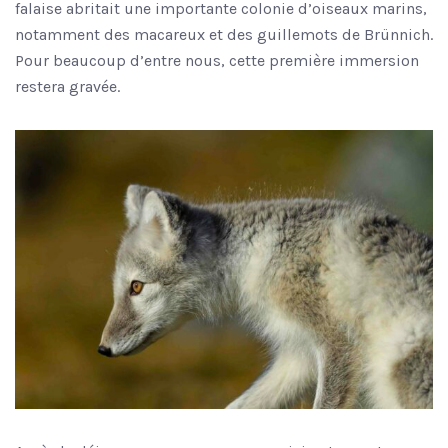
falaise abritait une importante colonie d’oiseaux marins,
notamment des macareux et des guillemots de Brünnich.
Pour beaucoup d’entre nous, cette première immersion
restera gravée.