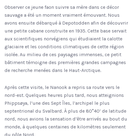
Observer ce jeune faon suivre sa mère dans ce décor
sauvage a été un moment vraiment émouvant. Nous
avons ensuite débarqué à Depotodden afin de découvrir
une petite cabane construite en 1935. Cette base servait
aux scientifiques norvégiens qui étudiaient la calotte
glaciaire et les conditions climatiques de cette région
isolée. Au milieu de ces paysages immenses, ce petit
bâtiment témoigne des premières grandes campagnes
de recherche menées dans le Haut-Arctique.
Après cette visite, le Nanook a repris sa route vers le
nord-est. Quelques heures plus tard, nous atteignions
Phippsøya, l’une des Sept Îles, l’archipel le plus
septentrional du Svalbard. À plus de 80°40’ de latitude
nord, nous avions la sensation d’être arrivés au bout du
monde, à quelques centaines de kilomètres seulement
du pôle Nord.