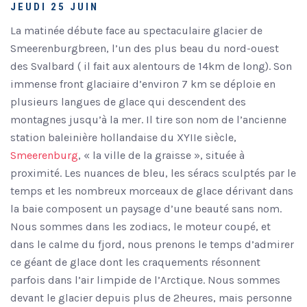
JEUDI 25 JUIN
La matinée débute face au spectaculaire glacier de
Smeerenburgbreen, l’un des plus beau du nord-ouest
des Svalbard ( il fait aux alentours de 14km de long). Son
immense front glaciaire d’environ 7 km se déploie en
plusieurs langues de glace qui descendent des
montagnes jusqu’à la mer. Il tire son nom de l’ancienne
station baleinière hollandaise du XYIIe siècle,
Smeerenburg
, « la ville de la graisse », située à
proximité. Les nuances de bleu, les séracs sculptés par le
temps et les nombreux morceaux de glace dérivant dans
la baie composent un paysage d’une beauté sans nom.
Nous sommes dans les zodiacs, le moteur coupé, et
dans le calme du fjord, nous prenons le temps d’admirer
ce géant de glace dont les craquements résonnent
parfois dans l’air limpide de l’Arctique. Nous sommes
devant le glacier depuis plus de 2heures, mais personne