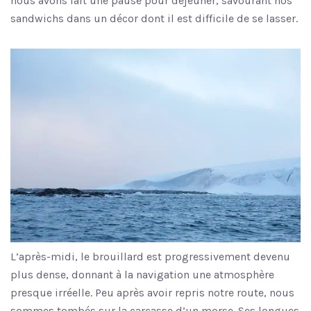
nous avons fait une pause pour déjeuner, savourant nos
sandwichs dans un décor dont il est difficile de se lasser.
L’après-midi, le brouillard est progressivement devenu
plus dense, donnant à la navigation une atmosphère
presque irréelle. Peu après avoir repris notre route, nous
sommes tombés sur la carcasse d’un morse. Ses longues