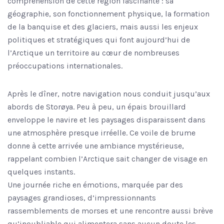
compréhension de cette région fascinante : sa
géographie, son fonctionnement physique, la formation
de la banquise et des glaciers, mais aussi les enjeux
politiques et stratégiques qui font aujourd’hui de
l’Arctique un territoire au cœur de nombreuses
préoccupations internationales.
Après le dîner, notre navigation nous conduit jusqu’aux
abords de Storøya. Peu à peu, un épais brouillard
enveloppe le navire et les paysages disparaissent dans
une atmosphère presque irréelle. Ce voile de brume
donne à cette arrivée une ambiance mystérieuse,
rappelant combien l’Arctique sait changer de visage en
quelques instants.
Une journée riche en émotions, marquée par des
paysages grandioses, d’impressionnants
rassemblements de morses et une rencontre aussi brève
qu’inoubliable qui alimentera sans aucun doute les