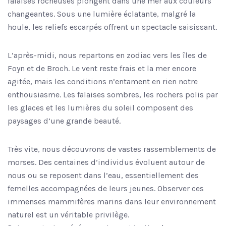
falaises rocheuses plongent dans une mer aux couleurs
changeantes. Sous une lumière éclatante, malgré la
houle, les reliefs escarpés offrent un spectacle saisissant.
L’après-midi, nous repartons en zodiac vers les îles de
Foyn et de Broch. Le vent reste frais et la mer encore
agitée, mais les conditions n’entament en rien notre
enthousiasme. Les falaises sombres, les rochers polis par
les glaces et les lumières du soleil composent des
paysages d’une grande beauté.
Très vite, nous découvrons de vastes rassemblements de
morses. Des centaines d’individus évoluent autour de
nous ou se reposent dans l’eau, essentiellement des
femelles accompagnées de leurs jeunes. Observer ces
immenses mammifères marins dans leur environnement
naturel est un véritable privilège.