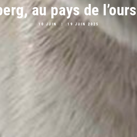
erg, au pays de l’our
10 JUIN
19 JUIN 2025