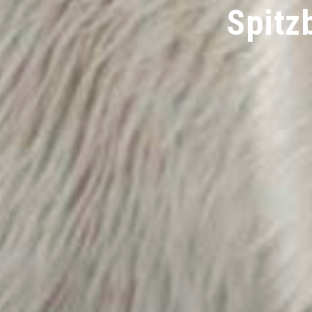
Spitzb