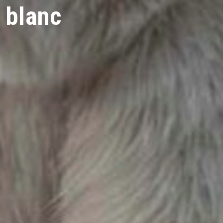
s blanc